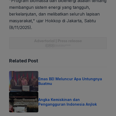
"Program biomassa dan bioenergi adalah tentang
membangun sistem energi yang tangguh,
berkelanjutan, dan melibatkan seluruh lapisan
masyarakat," ujar Hokkop di Jakarta, Sabtu
(8/11/2025).
Related Post
Emas BEI Meluncur Apa Untungnya
Buatmu
Angka Kemiskinan dan
Pengangguran Indonesia Anjlok