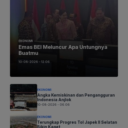
EKONOMI
Emas BEI Meluncur Apa Untungnya
Buatmu
10-08-2026 - 12.06
EKONOMI
Angka Kemiskinan dan Pengangguran
Indonesia Anjlok
10-08-2026 - 06.06
EKONOMI
Terungkap Progres Tol Japek II Selatan
Bikin Kaget