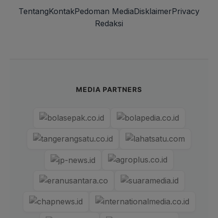
Tentang
Kontak
Pedoman Media
Disklaimer
Privacy
Redaksi
MEDIA PARTNERS