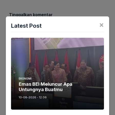
Tinggalkan komentar
Komentar
×
Latest Post
Nama
EKONOMI
Emas BEI Meluncur Apa
Untungnya Buatmu
Surel
10-08-2026 - 12.06
Situs
web