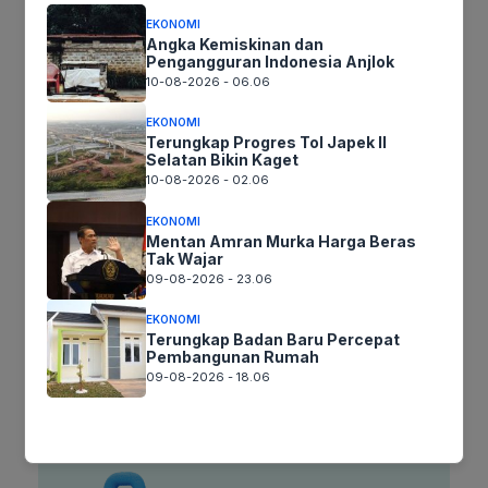
Simpan nama, email, dan situs web saya pada peramban ini
EKONOMI
Angka Kemiskinan dan
untuk komentar saya berikutnya.
Pengangguran Indonesia Anjlok
10-08-2026 - 06.06
EKONOMI
Terungkap Progres Tol Japek II
Selatan Bikin Kaget
10-08-2026 - 02.06
EKONOMI
Mentan Amran Murka Harga Beras
Tak Wajar
09-08-2026 - 23.06
EKONOMI
Terungkap Badan Baru Percepat
Pembangunan Rumah
09-08-2026 - 18.06