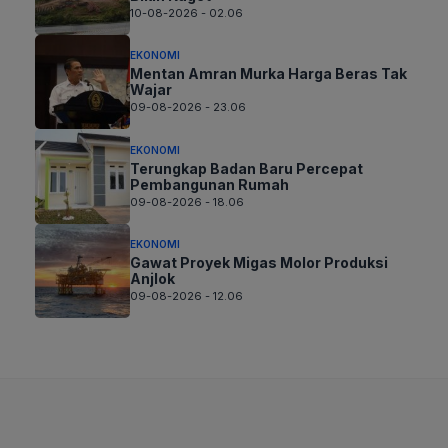
10-08-2026 - 02.06
EKONOMI
Mentan Amran Murka Harga Beras Tak
Wajar
09-08-2026 - 23.06
EKONOMI
Terungkap Badan Baru Percepat
Pembangunan Rumah
09-08-2026 - 18.06
EKONOMI
Gawat Proyek Migas Molor Produksi
Anjlok
09-08-2026 - 12.06