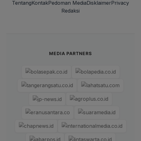
Tentang
Kontak
Pedoman Media
Disklaimer
Privacy
Redaksi
MEDIA PARTNERS