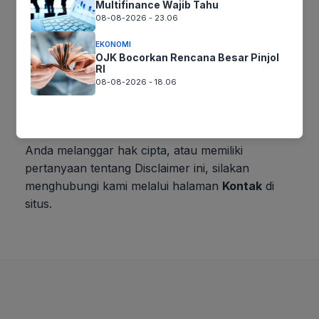
Multifinance Wajib Tahu
cipta dan milik MediaSeruni atau pemilik aslinya.
08-08-2026 - 23.06
Anda dilarang menyalin, memperbanyak,
EKONOMI
menampilkan ulang, atau menyebarluaskan
OJK Bocorkan Rencana Besar Pinjol
konten tanpa izin tertulis dari pemilik.
RI
08-08-2026 - 18.06
8. Hubungi Kami
Jika Anda menemukan konten yang menurut
Anda melanggar hak cipta, atau memiliki
pertanyaan tentang Disclaimer ini, silakan
menghubungi kami melalui halaman
Kontak
di
situs.