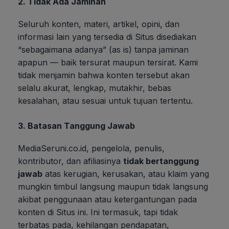
2. Tidak Ada Jaminan
Seluruh konten, materi, artikel, opini, dan
informasi lain yang tersedia di Situs disediakan
“sebagaimana adanya” (as is) tanpa jaminan
apapun — baik tersurat maupun tersirat. Kami
tidak menjamin bahwa konten tersebut akan
selalu akurat, lengkap, mutakhir, bebas
kesalahan, atau sesuai untuk tujuan tertentu.
3. Batasan Tanggung Jawab
MediaSeruni.co.id, pengelola, penulis,
kontributor, dan afiliasinya
tidak bertanggung
jawab
atas kerugian, kerusakan, atau klaim yang
mungkin timbul langsung maupun tidak langsung
akibat penggunaan atau ketergantungan pada
konten di Situs ini. Ini termasuk, tapi tidak
terbatas pada, kehilangan pendapatan,