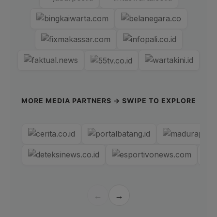
MORE MEDIA PARTNERS → SWIPE TO EXPLORE
←
→