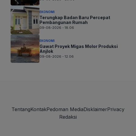
EKONOMI
Terungkap Badan Baru Percepat
Pembangunan Rumah
09-08-2026 - 18.06
EKONOMI
Gawat Proyek Migas Molor Produksi
Anjlok
09-08-2026 - 12.06
Tentang
Kontak
Pedoman Media
Disklaimer
Privacy
Redaksi