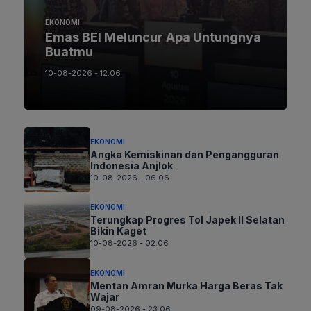
EKONOMI
Emas BEI Meluncur Apa Untungnya
Buatmu
10-08-2026 - 12.06
EKONOMI
Angka Kemiskinan dan Pengangguran
Indonesia Anjlok
10-08-2026 - 06.06
EKONOMI
Terungkap Progres Tol Japek II Selatan
Bikin Kaget
10-08-2026 - 02.06
EKONOMI
Mentan Amran Murka Harga Beras Tak
Wajar
09-08-2026 - 23.06