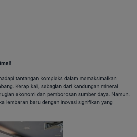
imal!
hadapi tantangan kompleks dalam memaksimalkan
ambang. Kerap kali, sebagian dari kandungan mineral
i kerugian ekonomi dan pemborosan sumber daya. Namun,
lembaran baru dengan inovasi signifikan yang