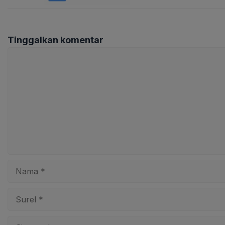
Tinggalkan komentar
Komentar
Nama
Surel
Situs