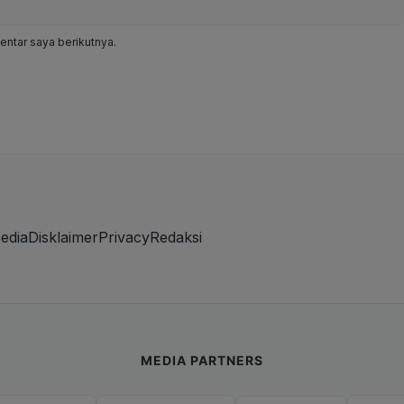
ntar saya berikutnya.
edia
Disklaimer
Privacy
Redaksi
MEDIA PARTNERS