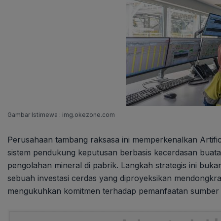
Gambar Istimewa : img.okezone.com
Perusahaan tambang raksasa ini memperkenalkan Artific
sistem pendukung keputusan berbasis kecerdasan buata
pengolahan mineral di pabrik. Langkah strategis ini buk
sebuah investasi cerdas yang diproyeksikan mendongkrak 
mengukuhkan komitmen terhadap pemanfaatan sumber day