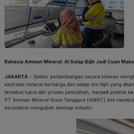
Rahasia Amman Mineral: AI Sulap Bijih Jadi Cuan Maks
JAKARTA
– Sektor pertambangan secara inheren meng
ekstraksi mineral berharga dari setiap ton bijih yang dit
tersebut luput dari proses pemulihan, menjadi potens
PT Amman Mineral Nusa Tenggara (AMNT) kini membuka 
berpotensi mengubah lanskap industri.