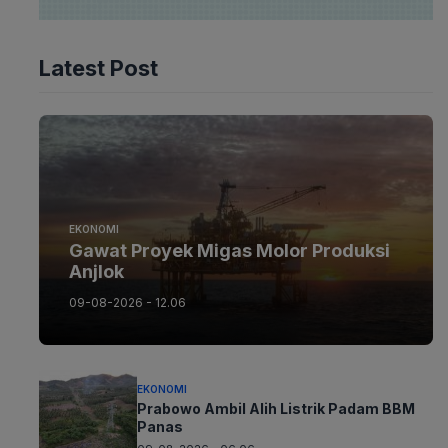
Latest Post
EKONOMI
Gawat Proyek Migas Molor Produksi
Anjlok
09-08-2026 - 12.06
EKONOMI
Prabowo Ambil Alih Listrik Padam BBM
Panas