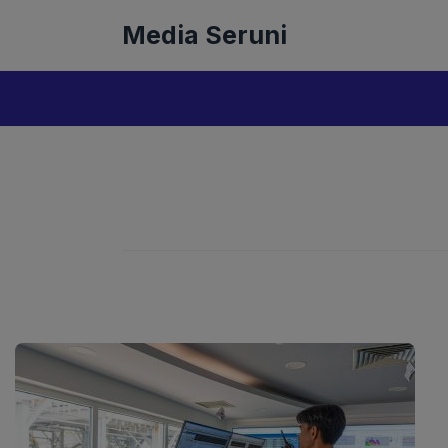
Langsung
Media Seruni
ke
isi