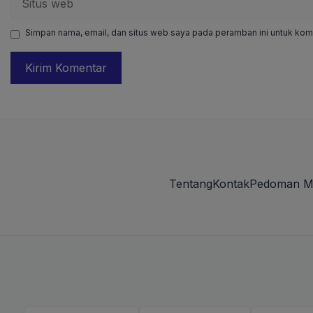
web
Simpan nama, email, dan situs web saya pada peramban ini untuk kome
Tentang
Kontak
Pedoman M