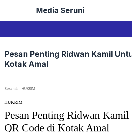
Langsung
Media Seruni
ke
isi
Pesan Penting Ridwan Kamil Unt
Kotak Amal
Beranda
HUKRIM
HUKRIM
Pesan Penting Ridwan Kamil
QR Code di Kotak Amal