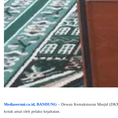
Mediaseruni.co.id
,
BANDUNG
– Dewan Kemakmuran Masjid (DK
kotak amal oleh pelaku kejahatan.