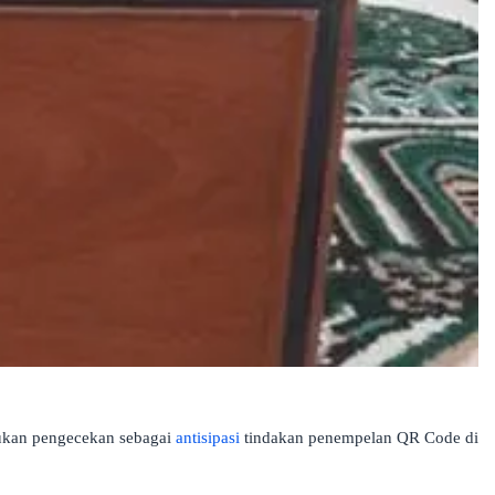
ukan pengecekan sebagai
antisipasi
tindakan penempelan QR Code di