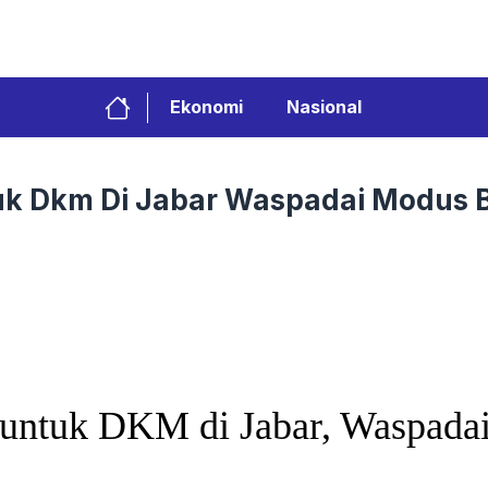
Ekonomi
Nasional
uk Dkm Di Jabar Waspadai Modus 
 untuk DKM di Jabar, Waspad