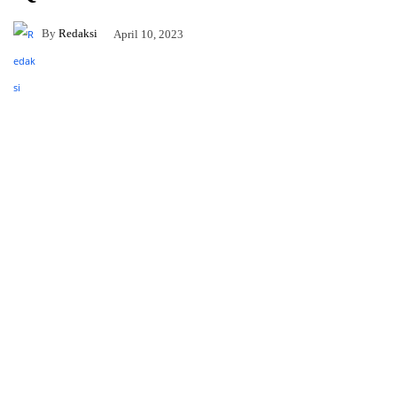
By
Redaksi
April 10, 2023
Facebook
Twitter
Pinterest