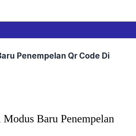
Baru Penempelan Qr Code Di
ai Modus Baru Penempelan