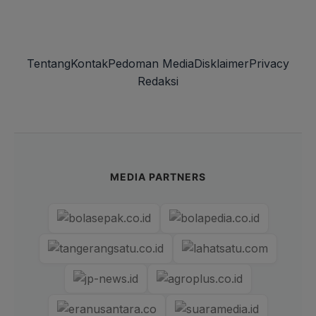
Tentang
Kontak
Pedoman Media
Disklaimer
Privacy
Redaksi
MEDIA PARTNERS