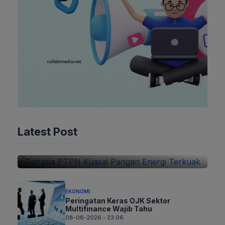
EKONOMI
Rahasia PTPN Kuasai Pangan
Latest Post
Energi Terkuak
09-08-2026 - 02.06
EKONOMI
Peringatan Keras OJK Sektor
Multifinance Wajib Tahu
08-08-2026 - 23.06