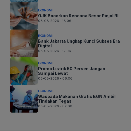
EKONOMI
OJK Bocorkan Rencana Besar Pinjol RI
08-08-2026 - 18.06
EKONOMI
Bank Jakarta Ungkap Kunci Sukses Era
Digital
08-08-2026 - 12.06
EKONOMI
Promo Listrik 50 Persen Jangan
Sampai Lewat
08-08-2026 - 06.06
EKONOMI
Waspada Makanan Gratis BGN Ambil
Tindakan Tegas
08-08-2026 - 02.06