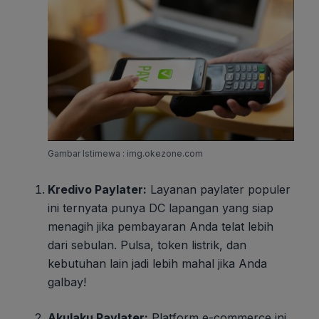
Gambar Istimewa : img.okezone.com
Kredivo Paylater:
Layanan paylater populer
ini ternyata punya DC lapangan yang siap
menagih jika pembayaran Anda telat lebih
dari sebulan. Pulsa, token listrik, dan
kebutuhan lain jadi lebih mahal jika Anda
galbay!
Akulaku Paylater:
Platform e-commerce ini