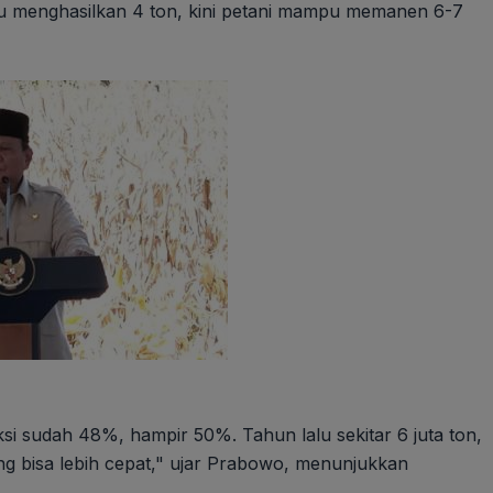
 menghasilkan 4 ton, kini petani mampu memanen 6-7
si sudah 48%, hampir 50%. Tahun lalu sekitar 6 juta ton,
ng bisa lebih cepat," ujar Prabowo, menunjukkan