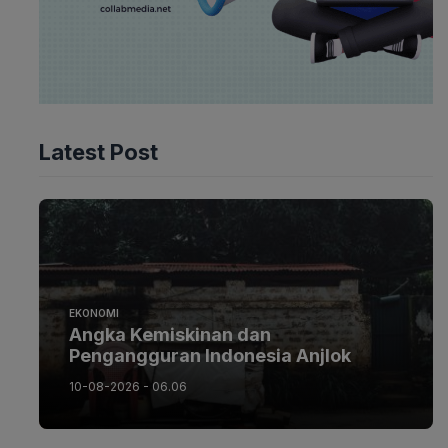
Latest Post
EKONOMI
Angka Kemiskinan dan
Pengangguran Indonesia Anjlok
10-08-2026 - 06.06