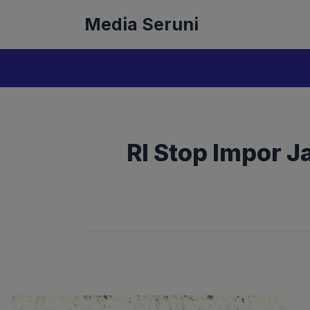
Langsung
Media Seruni
ke
isi
RI Stop Impor 