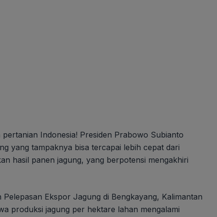
a pertanian Indonesia! Presiden Prabowo Subianto
ng yang tampaknya bisa tercapai lebih cepat dari
fikan hasil panen jagung, yang berpotensi mengakhiri
n Pelepasan Ekspor Jagung di Bengkayang, Kalimantan
a produksi jagung per hektare lahan mengalami