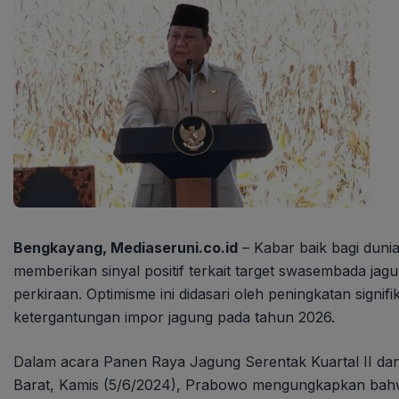
Bengkayang, Mediaseruni.co.id
– Kabar baik bagi duni
memberikan sinyal positif terkait target swasembada jagu
perkiraan. Optimisme ini didasari oleh peningkatan signi
ketergantungan impor jagung pada tahun 2026.
Dalam acara Panen Raya Jagung Serentak Kuartal II da
Barat, Kamis (5/6/2024), Prabowo mengungkapkan bahw