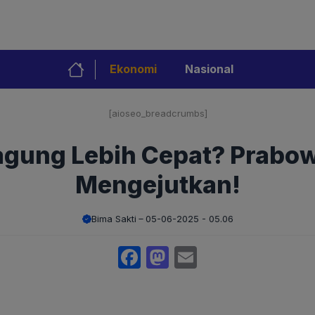
Ekonomi
Nasional
[aioseo_breadcrumbs]
Jagung Lebih Cepat? Prabo
Mengejutkan!
Bima Sakti
05-06-2025 - 05.06
Facebook
Mastodon
Email