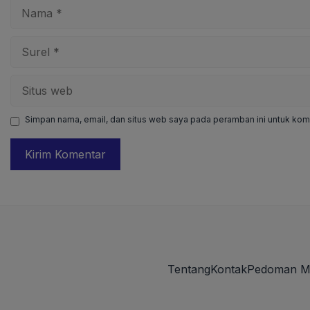
Nama
Surel
Situs
web
Simpan nama, email, dan situs web saya pada peramban ini untuk kome
Tentang
Kontak
Pedoman M