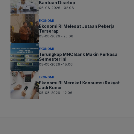
Bantuan Disetop
06-08-2026 - 02.06
EKONOMI
Ekonomi RI Melesat Jutaan Pekerja
Terserap
05-08-2026 - 23.06
EKONOMI
Terungkap MNC Bank Makin Perkasa
Semester Ini
05-08-2026 - 18.06
EKONOMI
Ekonomi RI Meroket Konsumsi Rakyat
Jadi Kunci
05-08-2026 - 12.06