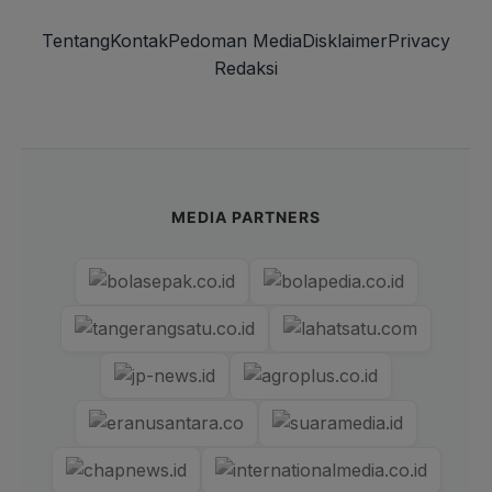
Tentang
Kontak
Pedoman Media
Disklaimer
Privacy
Redaksi
MEDIA PARTNERS