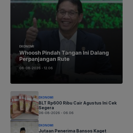
EKONOMI
Whoosh Pindah Tangan Ini Dalang
Perpanjangan Rute
06-08-2026 - 12.06
EKONOMI
BLT Rp600 Ribu Cair Agustus Ini Cek
Segera
06-08-2026 - 06.06
EKONOMI
Jutaan Penerima Bansos Kaget