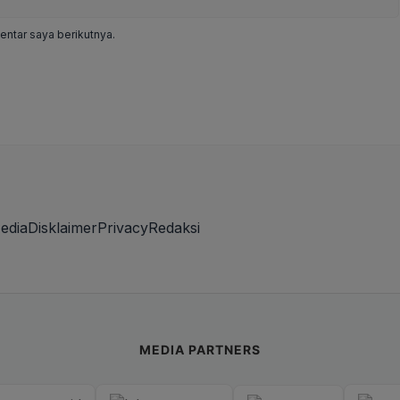
ntar saya berikutnya.
edia
Disklaimer
Privacy
Redaksi
MEDIA PARTNERS