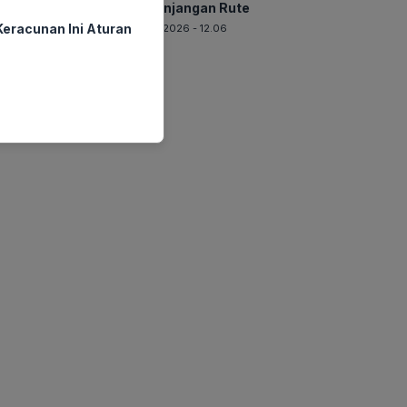
Perpanjangan Rute
eracunan Ini Aturan
06-08-2026 - 12.06