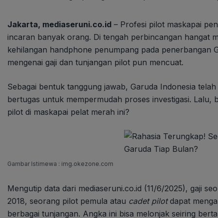
Jakarta, mediaseruni.co.id
– Profesi pilot maskapai pe
incaran banyak orang. Di tengah perbincangan hangat m
kehilangan handphone penumpang pada penerbangan GA
mengenai gaji dan tunjangan pilot pun mencuat.
Sebagai bentuk tanggung jawab, Garuda Indonesia tel
bertugas untuk mempermudah proses investigasi. Lalu, 
pilot di maskapai pelat merah ini?
Gambar Istimewa : img.okezone.com
Mengutip data dari mediaseruni.co.id (11/6/2025), gaji se
2018, seorang pilot pemula atau
cadet pilot
dapat mengan
berbagai tunjangan. Angka ini bisa melonjak seiring be