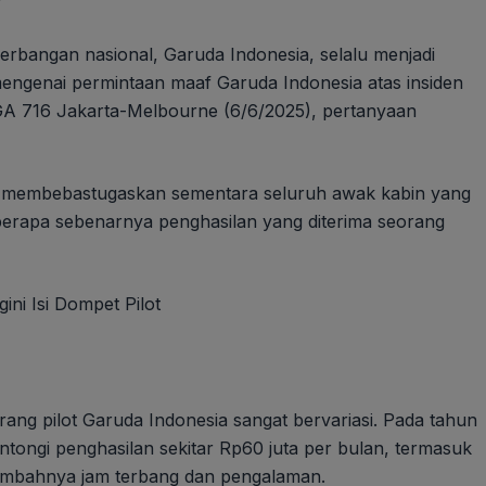
nerbangan nasional, Garuda Indonesia, selalu menjadi
engenai permintaan maaf Garuda Indonesia atas insiden
 716 Jakarta-Melbourne (6/6/2025), pertanyaan
ah membebastugaskan sementara seluruh awak kabin yang
berapa sebenarnya penghasilan yang diterima seorang
orang pilot Garuda Indonesia sangat bervariasi. Pada tahun
tongi penghasilan sekitar Rp60 juta per bulan, termasuk
rtambahnya jam terbang dan pengalaman.