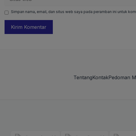
web
Simpan nama, email, dan situs web saya pada peramban ini untuk kome
Tentang
Kontak
Pedoman M