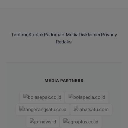
Tentang
Kontak
Pedoman Media
Disklaimer
Privacy
Redaksi
MEDIA PARTNERS