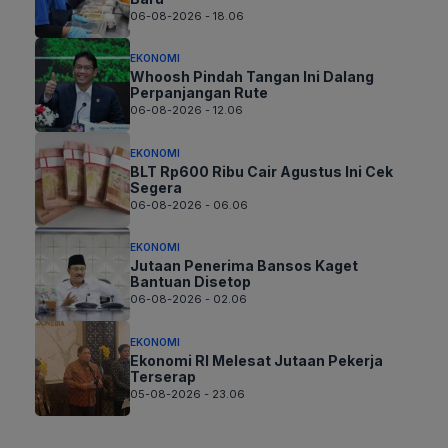
06-08-2026 - 18.06
EKONOMI
Whoosh Pindah Tangan Ini Dalang
Perpanjangan Rute
06-08-2026 - 12.06
EKONOMI
BLT Rp600 Ribu Cair Agustus Ini Cek
Segera
06-08-2026 - 06.06
EKONOMI
Jutaan Penerima Bansos Kaget
Bantuan Disetop
06-08-2026 - 02.06
EKONOMI
Ekonomi RI Melesat Jutaan Pekerja
Terserap
05-08-2026 - 23.06