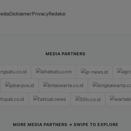
edia
Disklaimer
Privacy
Redaksi
MEDIA PARTNERS
MORE MEDIA PARTNERS → SWIPE TO EXPLORE