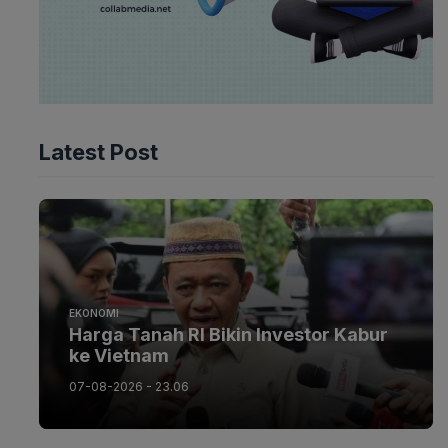
Latest Post
EKONOMI
Harga Tanah RI Bikin Investor Kabur
ke Vietnam
07-08-2026 - 23.06