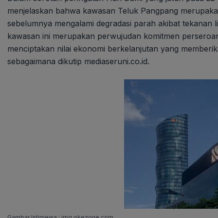
menjelaskan bahwa kawasan Teluk Pangpang merupakan ek
sebelumnya mengalami degradasi parah akibat tekanan lin
kawasan ini merupakan perwujudan komitmen perseroan
menciptakan nilai ekonomi berkelanjutan yang memberika
sebagaimana dikutip mediaseruni.co.id.
Gambar Istimewa : img.okezone.com