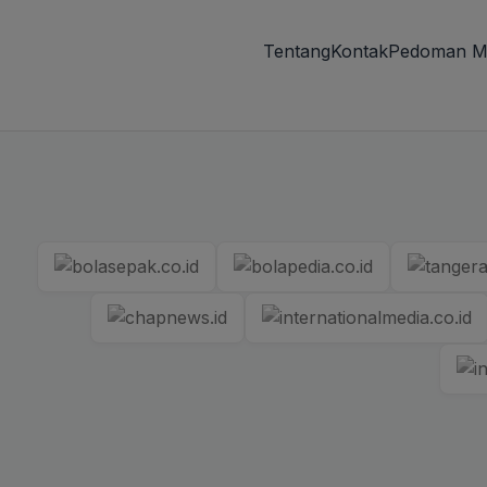
Tentang
Kontak
Pedoman M