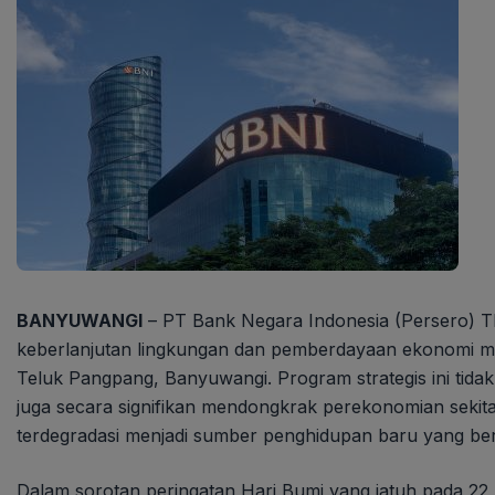
BANYUWANGI
– PT Bank Negara Indonesia (Persero) 
keberlanjutan lingkungan dan pemberdayaan ekonomi masya
Teluk Pangpang, Banyuwangi. Program strategis ini tidak 
juga secara signifikan mendongkrak perekonomian sekit
terdegradasi menjadi sumber penghidupan baru yang ber
Dalam sorotan peringatan Hari Bumi yang jatuh pada 22 