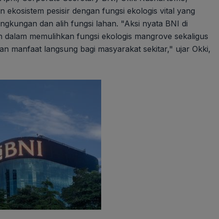
osistem pesisir dengan fungsi ekologis vital yang
gkungan dan alih fungsi lahan. "Aksi nyata BNI di
 dalam memulihkan fungsi ekologis mangrove sekaligus
n manfaat langsung bagi masyarakat sekitar," ujar Okki,