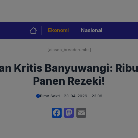
Ekonomi
Nasional
[aioseo_breadcrumbs]
an Kritis Banyuwangi: Rib
Panen Rezeki!
Bima Sakti
23-04-2026 - 23.06
Facebook
Mastodon
Email