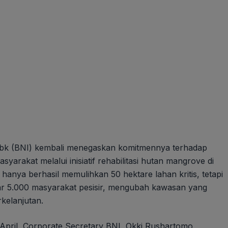
Tbk (BNI) kembali menegaskan komitmennya terhadap
rakat melalui inisiatif rehabilitasi hutan mangrove di
hanya berhasil memulihkan 50 hektare lahan kritis, tetapi
ar 5.000 masyarakat pesisir, mengubah kawasan yang
kelanjutan.
April, Corporate Secretary BNI, Okki Rushartomo,