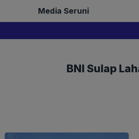
Langsung
Media Seruni
ke
isi
BNI Sulap Lah