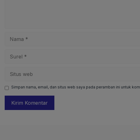
Nama
Surel
Situs
web
Simpan nama, email, dan situs web saya pada peramban ini untuk kome