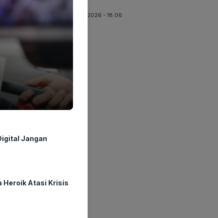
Baru
06-08-2026 - 18.06
igital Jangan
Heroik Atasi Krisis