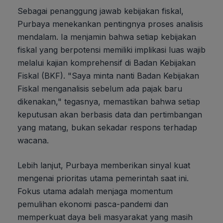
Sebagai penanggung jawab kebijakan fiskal,
Purbaya menekankan pentingnya proses analisis
mendalam. Ia menjamin bahwa setiap kebijakan
fiskal yang berpotensi memiliki implikasi luas wajib
melalui kajian komprehensif di Badan Kebijakan
Fiskal (BKF). "Saya minta nanti Badan Kebijakan
Fiskal menganalisis sebelum ada pajak baru
dikenakan," tegasnya, memastikan bahwa setiap
keputusan akan berbasis data dan pertimbangan
yang matang, bukan sekadar respons terhadap
wacana.
Lebih lanjut, Purbaya memberikan sinyal kuat
mengenai prioritas utama pemerintah saat ini.
Fokus utama adalah menjaga momentum
pemulihan ekonomi pasca-pandemi dan
memperkuat daya beli masyarakat yang masih