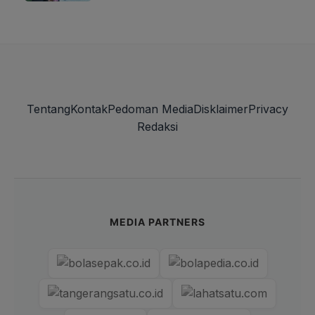
Tentang
Kontak
Pedoman Media
Disklaimer
Privacy
Redaksi
MEDIA PARTNERS