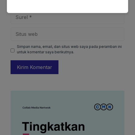
Surel
Situs
web
Simpan nama, email, dan situs web saya pada peramban ini
untuk komentar saya berikutnya.