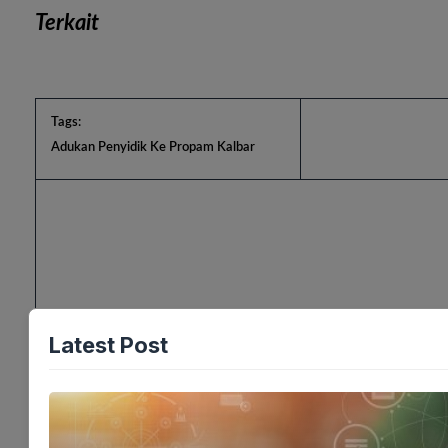
Terkait
Tags:
Adukan Penyidik Ke Propam Kalbar
Latest Post