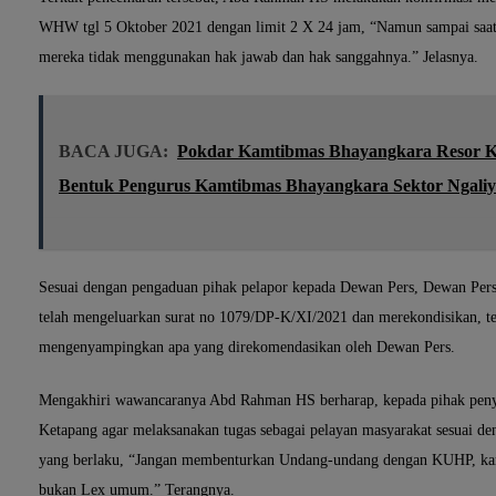
WHW tgl 5 Oktober 2021 dengan limit 2 X 24 jam, “Namun sampai saat 
mereka tidak menggunakan hak jawab dan hak sanggahnya.” Jelasnya.
BACA JUGA:
Pokdar Kamtibmas Bhayangkara Resor K
Bentuk Pengurus Kamtibmas Bhayangkara Sektor Ngali
Sesuai dengan pengaduan pihak pelapor kepada Dewan Pers, Dewan Pers
telah mengeluarkan surat no 1079/DP-K/XI/2021 dan merekondisikan, tet
mengenyampingkan apa yang direkomendasikan oleh Dewan Pers.
Mengakhiri wawancaranya Abd Rahman HS berharap, kepada pihak peny
Ketapang agar melaksanakan tugas sebagai pelayan masyarakat sesuai d
yang berlaku, “Jangan membenturkan Undang-undang dengan KUHP, kare
bukan Lex umum.” Terangnya.