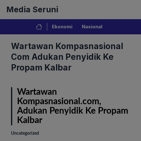
Langsung
Media Seruni
ke
isi
Ekonomi
Nasional
Wartawan Kompasnasional
Com Adukan Penyidik Ke
Propam Kalbar
Wartawan
Kompasnasional.com,
Adukan Penyidik Ke Propam
Kalbar
Uncategorized