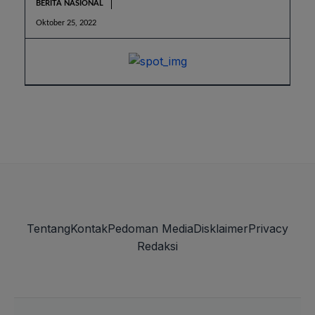
BERITA NASIONAL
Oktober 25, 2022
Tentang
Kontak
Pedoman Media
Disklaimer
Privacy
Redaksi