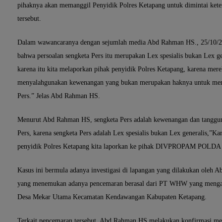
pihaknya akan memanggil Penyidik Polres Ketapang untuk dimintai keter
tersebut.
Dalam wawancaranya dengan sejumlah media Abd Rahman HS., 25/10/
bahwa persoalan sengketa Pers itu merupakan Lex spesialis bukan Lex ge
karena itu kita melaporkan pihak penyidik Polres Ketapang, karena mer
menyalahgunakan kewenangan yang bukan merupakan haknya untuk men
Pers.” Jelas Abd Rahman HS.
Menurut Abd Rahman HS, sengketa Pers adalah kewenangan dan tangg
Pers, karena sengketa Pers adalah Lex spesialis bukan Lex generalis,”Ka
penyidik Polres Ketapang kita laporkan ke pihak DIVPROPAM POLDA
Kasus ini bermula adanya investigasi di lapangan yang dilakukan oleh 
yang menemukan adanya pencemaran berasal dari PT WHW yang mengal
Desa Mekar Utama Kecamatan Kendawangan Kabupaten Ketapang.
Terkait pencemaran tersebut, Abd Rahman HS melakukan konfirmasi mel