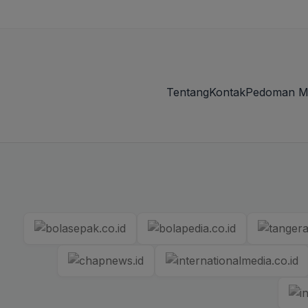
Tentang
Kontak
Pedoman M