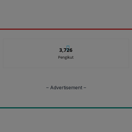
3,726
Pengikut
– Advertisement –