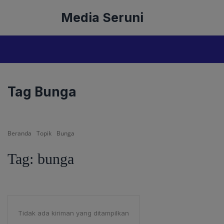
Langsung
Media Seruni
ke
isi
Tag Bunga
Beranda
Topik
Bunga
Tag:
bunga
Tidak ada kiriman yang ditampilkan