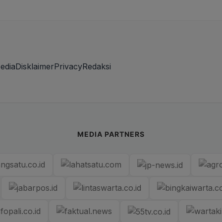
edia
Disklaimer
Privacy
Redaksi
MEDIA PARTNERS