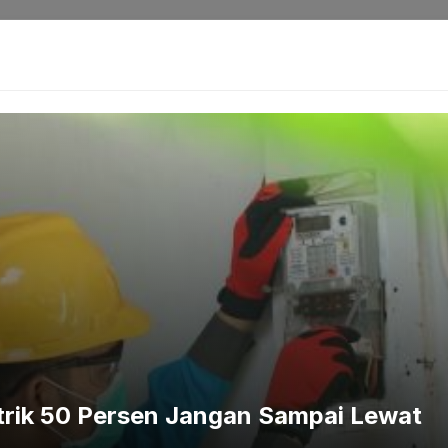
Masalah Perburuhan
i KPK ke Sejumlah Pejabat di Pemalang
trik 50 Persen Jangan Sampai Lewat