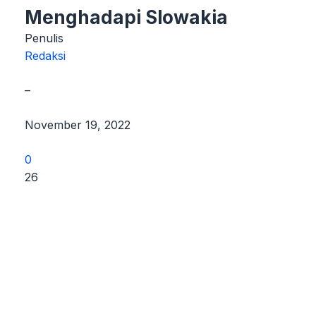
Menghadapi Slowakia
Penulis
Redaksi
–
November 19, 2022
0
26