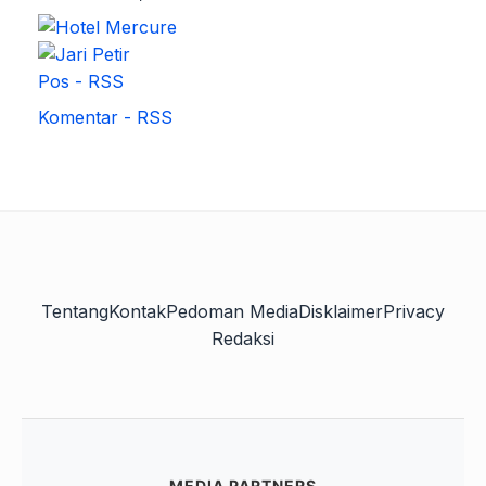
Pos - RSS
Komentar - RSS
Tentang
Kontak
Pedoman Media
Disklaimer
Privacy
Redaksi
MEDIA PARTNERS