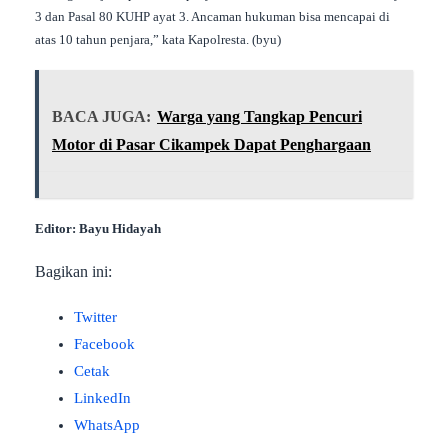
3 dan Pasal 80 KUHP ayat 3. Ancaman hukuman bisa mencapai di
atas 10 tahun penjara,” kata Kapolresta. (byu)
BACA JUGA:
Warga yang Tangkap Pencuri
Motor di Pasar Cikampek Dapat Penghargaan
Editor: Bayu Hidayah
Bagikan ini:
Twitter
Facebook
Cetak
LinkedIn
WhatsApp