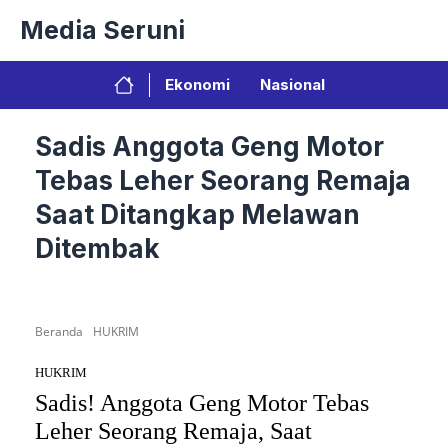
Langsung
Media Seruni
ke
isi
Ekonomi
Nasional
Sadis Anggota Geng Motor
Tebas Leher Seorang Remaja
Saat Ditangkap Melawan
Ditembak
Beranda
HUKRIM
HUKRIM
Sadis! Anggota Geng Motor Tebas
Leher Seorang Remaja, Saat