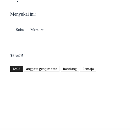
Menyukai ini:
Suka
Memuat…
Terkait
TAGS
anggota geng motor
bandung
Remaja
Facebook