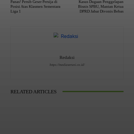
Panas! Persib Geser Persija di
Kasus Dugaan Penggelapan
Posisi Atas Klasmen Sementara
Bisnis SPBU, Mantan Ketua
Liga 1
DPRD Jabar Divonis Bebas
Redaksi
https://mediaseruni.co.id/
RELATED ARTICLES