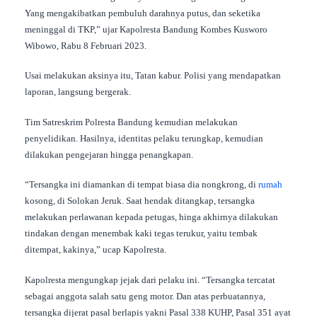
Yang mengakibatkan pembuluh darahnya putus, dan seketika
meninggal di TKP,” ujar Kapolresta Bandung Kombes Kusworo
Wibowo, Rabu 8 Februari 2023.
Usai melakukan aksinya itu, Tatan kabur. Polisi yang mendapatkan
laporan, langsung bergerak.
Tim Satreskrim Polresta Bandung kemudian melakukan
penyelidikan. Hasilnya, identitas pelaku terungkap, kemudian
dilakukan pengejaran hingga penangkapan.
“Tersangka ini diamankan di tempat biasa dia nongkrong, di
rumah
kosong, di Solokan Jeruk. Saat hendak ditangkap, tersangka
melakukan perlawanan kepada petugas, hinga akhirnya dilakukan
tindakan dengan menembak kaki tegas terukur, yaitu tembak
ditempat, kakinya,” ucap Kapolresta.
Kapolresta mengungkap jejak dari pelaku ini. “Tersangka tercatat
sebagai anggota salah satu geng motor. Dan atas perbuatannya,
tersangka dijerat pasal berlapis yakni Pasal 338 KUHP, Pasal 351 ayat