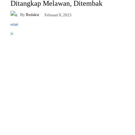
Ditangkap Melawan, Ditembak
By
Redaksi
Februari 8, 2023
Facebook
Twitter
Pinterest