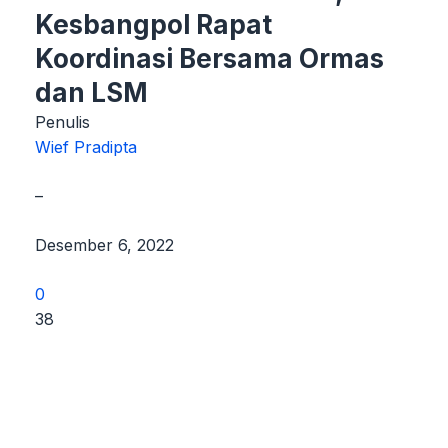
Kesbangpol Rapat
Koordinasi Bersama Ormas
dan LSM
Penulis
Wief Pradipta
–
Desember 6, 2022
0
38