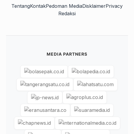
Tentang
Kontak
Pedoman Media
Disklaimer
Privacy
Redaksi
MEDIA PARTNERS