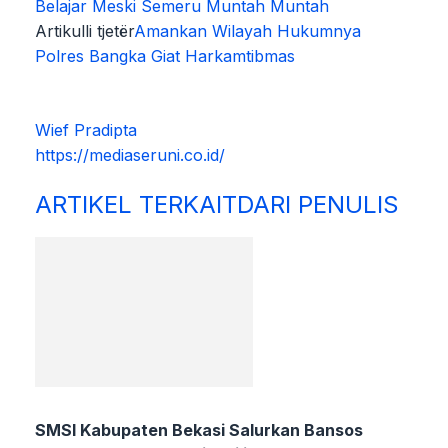
Belajar Meski Semeru Muntah Muntah
Artikulli tjetër
Amankan Wilayah Hukumnya
Polres Bangka Giat Harkamtibmas
Wief Pradipta
https://mediaseruni.co.id/
ARTIKEL TERKAIT
DARI PENULIS
SMSI Kabupaten Bekasi Salurkan Bansos