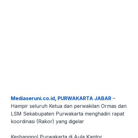
Mediaseruni.co.id
,
PURWAKARTA JABAR
–
Hampir seluruh Ketua dan perwakilan Ormas dan
LSM Sekabupaten Purwakarta menghadiri rapat
koordinasi (Rakor) yang digelar
Kesbangpol Purwakarta di Aula Kantor