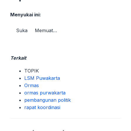
Menyukai ini:
Suka
Memuat…
Terkait
TOPIK
LSM Puwakarta
Ormas
ormas purwakarta
pembangunan politik
rapat koordinasi