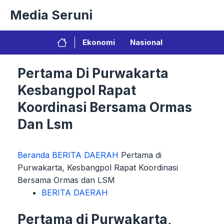
Langsung
Media Seruni
ke
isi
Ekonomi
Nasional
Pertama Di Purwakarta
Kesbangpol Rapat
Koordinasi Bersama Ormas
Dan Lsm
Beranda
BERITA DAERAH
Pertama di
Purwakarta, Kesbangpol Rapat Koordinasi
Bersama Ormas dan LSM
BERITA DAERAH
Pertama di Purwakarta,