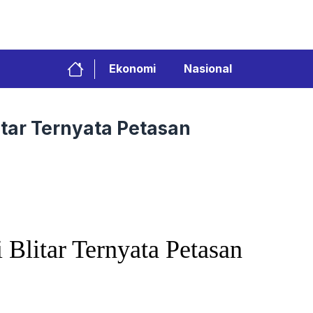
Ekonomi
Nasional
tar Ternyata Petasan
Blitar Ternyata Petasan