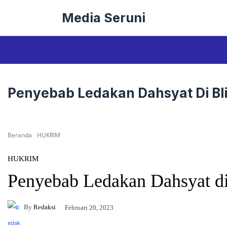
Langsung
Media Seruni
ke
isi
Penyebab Ledakan Dahsyat Di Bli
Beranda
HUKRIM
HUKRIM
Penyebab Ledakan Dahsyat di 
By
Redaksi
Februari 20, 2023