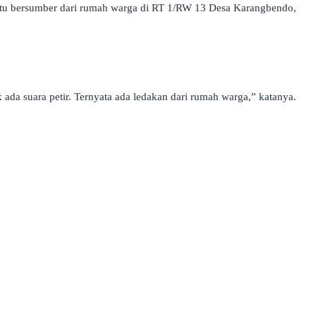
s itu bersumber dari rumah warga di RT 1/RW 13 Desa Karangbendo,
ada suara petir. Ternyata ada ledakan dari rumah warga,” katanya.