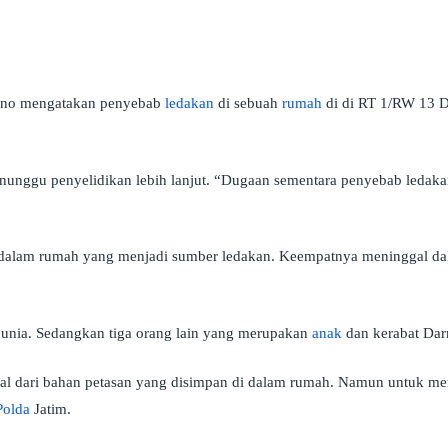
no mengatakan penyebab
ledakan
di sebuah
rumah
di di RT 1/RW 13 D
ggu penyelidikan lebih lanjut. “Dugaan sementara penyebab ledakan 
 dalam rumah yang menjadi sumber ledakan. Keempatnya meninggal dal
unia. Sedangkan tiga orang lain yang merupakan
anak
dan kerabat Dar
al dari bahan petasan yang disimpan di dalam rumah. Namun untuk m
Polda
Jatim.