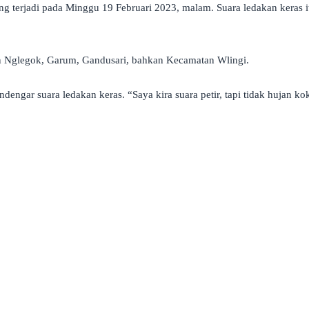
ang terjadi pada Minggu 19 Februari 2023, malam. Suara ledakan kera
Nglegok, Garum, Gandusari, bahkan Kecamatan Wlingi.
gar suara ledakan keras. “Saya kira suara petir, tapi tidak hujan kok 