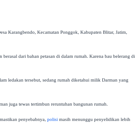
esa Karangbendo, Kecamatan Ponggok, Kabupaten Blitar, Jatim,
berasal dari bahan petasan di dalam rumah. Karena bau belerang di
am ledakan tersebut, sedang rumah diketahui milik Darman yang
man juga tewas tertimbun reruntuhan bangunan rumah.
emastikan penyebabnya,
polisi
masih menunggu penyelidikan lebih