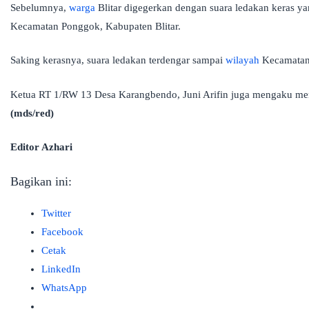
Sebelumnya,
warga
Blitar digegerkan dengan suara ledakan keras y
Kecamatan Ponggok, Kabupaten Blitar.
Saking kerasnya, suara ledakan terdengar sampai
wilayah
Kecamatan 
Ketua RT 1/RW 13 Desa Karangbendo, Juni Arifin juga mengaku menden
(mds/red)
Editor Azhari
Bagikan ini:
Twitter
Facebook
Cetak
LinkedIn
WhatsApp