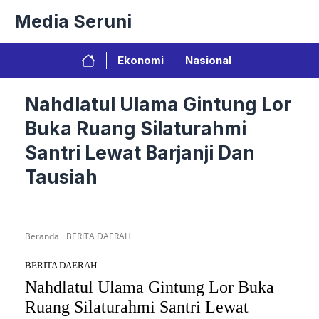
Langsung
Media Seruni
ke
isi
Ekonomi
Nasional
Nahdlatul Ulama Gintung Lor
Buka Ruang Silaturahmi
Santri Lewat Barjanji Dan
Tausiah
Beranda
BERITA DAERAH
BERITA DAERAH
Nahdlatul Ulama Gintung Lor Buka
Ruang Silaturahmi Santri Lewat