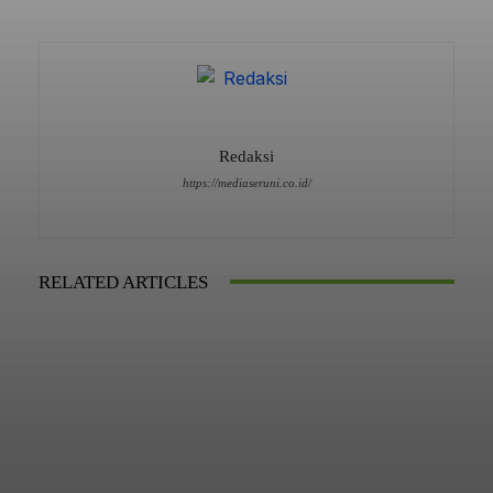
Redaksi
https://mediaseruni.co.id/
RELATED ARTICLES