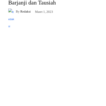
Barjanji dan Tausiah
By
Redaksi
Maret 1, 2023
Facebook
Twitter
Pinterest