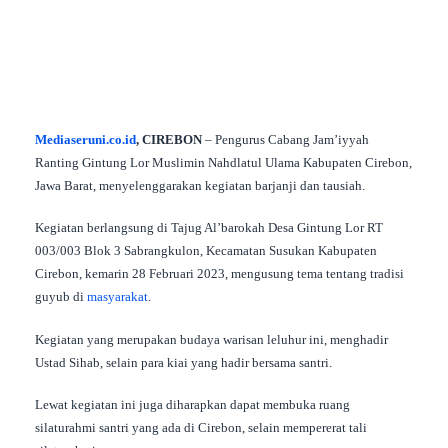
Mediaseruni.co.id
, CIREBON
– Pengurus Cabang Jam’iyyah
Ranting Gintung Lor Muslimin Nahdlatul Ulama Kabupaten Cirebon,
Jawa Barat, menyelenggarakan kegiatan barjanji dan tausiah.
Kegiatan berlangsung di Tajug Al’barokah Desa Gintung Lor RT
003/003 Blok 3 Sabrangkulon, Kecamatan Susukan Kabupaten
Cirebon, kemarin 28 Februari 2023, mengusung tema tentang tradisi
guyub di
masyarakat
.
Kegiatan yang merupakan budaya warisan leluhur ini, menghadir
Ustad Sihab, selain para kiai yang hadir bersama santri.
Lewat kegiatan ini juga diharapkan dapat membuka ruang
silaturahmi santri yang ada di Cirebon, selain mempererat tali