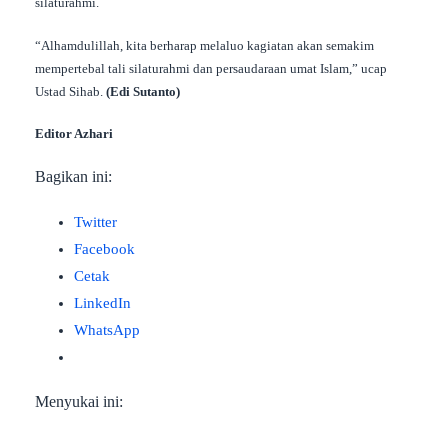
silaturahmi.
“Alhamdulillah, kita berharap melaluo kagiatan akan semakim
mempertebal tali silaturahmi dan persaudaraan umat Islam,” ucap
Ustad Sihab.
(Edi Sutanto)
Editor Azhari
Bagikan ini:
Twitter
Facebook
Cetak
LinkedIn
WhatsApp
Menyukai ini: