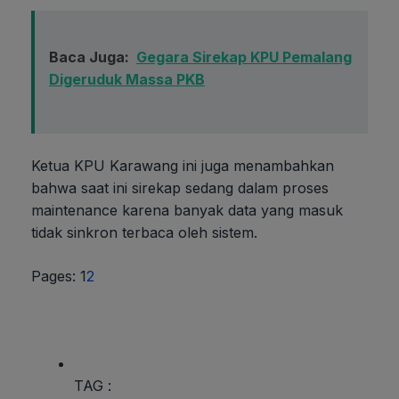
Baca Juga:
Gegara Sirekap KPU Pemalang
Digeruduk Massa PKB
Ketua KPU Karawang ini juga menambahkan
bahwa saat ini sirekap sedang dalam proses
maintenance karena banyak data yang masuk
tidak sinkron terbaca oleh sistem.
Page
,
Page
Pages:
1
2
TAG :