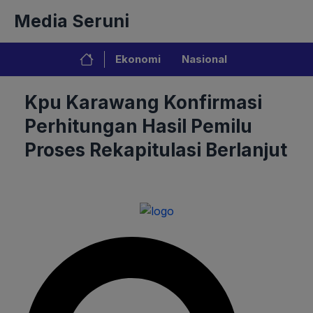
Langsung
Media Seruni
ke
isi
Ekonomi
Nasional
Kpu Karawang Konfirmasi
Perhitungan Hasil Pemilu
Proses Rekapitulasi Berlanjut