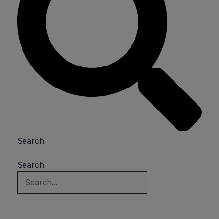
Search
Search