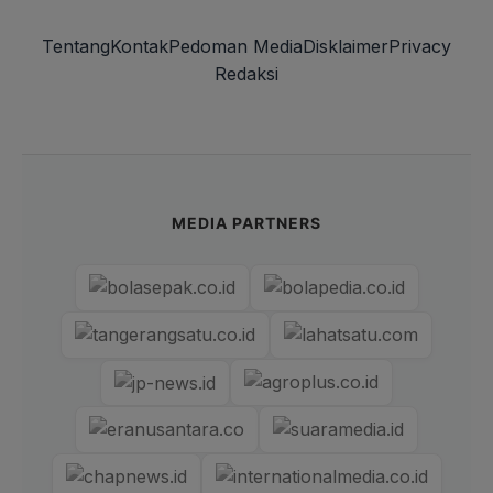
Tentang
Kontak
Pedoman Media
Disklaimer
Privacy
Redaksi
MEDIA PARTNERS