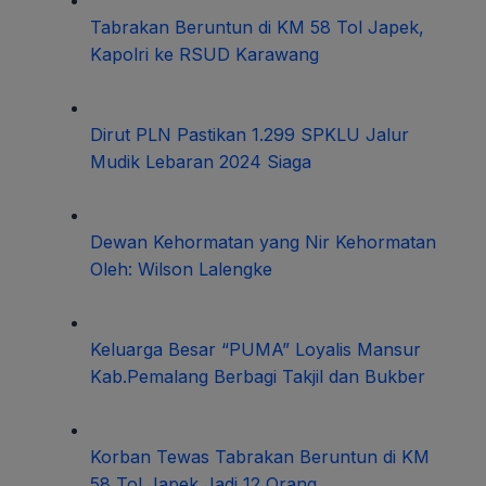
Tabrakan Beruntun di KM 58 Tol Japek,
Kapolri ke RSUD Karawang
Dirut PLN Pastikan 1.299 SPKLU Jalur
Mudik Lebaran 2024 Siaga
Dewan Kehormatan yang Nir Kehormatan
Oleh: Wilson Lalengke
Keluarga Besar “PUMA” Loyalis Mansur
Kab.Pemalang Berbagi Takjil dan Bukber
Korban Tewas Tabrakan Beruntun di KM
58 Tol Japek Jadi 12 Orang