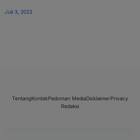
Juli 3, 2023
Tentang
Kontak
Pedoman Media
Disklaimer
Privacy
Redaksi