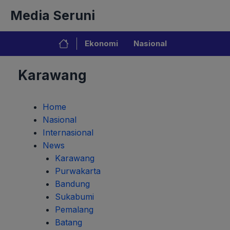
Langsung
Media Seruni
ke
isi
Ekonomi
Nasional
Karawang
Home
Nasional
Internasional
News
Karawang
Purwakarta
Bandung
Sukabumi
Pemalang
Batang