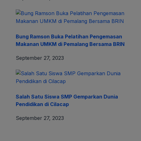
Bung Ramson Buka Pelatihan Pengemasan
Makanan UMKM di Pemalang Bersama BRIN
September 27, 2023
Salah Satu Siswa SMP Gemparkan Dunia
Pendidikan di Cilacap
September 27, 2023