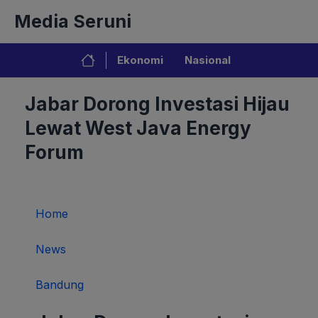
Langsung
Media Seruni
ke
isi
Ekonomi
Nasional
Jabar Dorong Investasi Hijau
Lewat West Java Energy
Forum
Home
News
Bandung