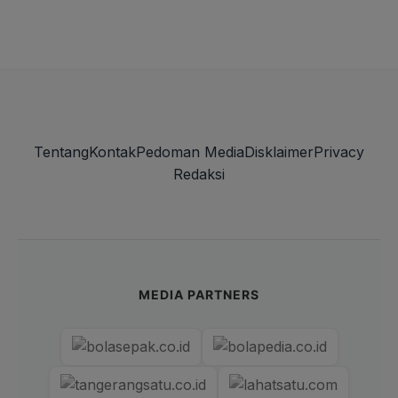
Tentang
Kontak
Pedoman Media
Disklaimer
Privacy
Redaksi
MEDIA PARTNERS