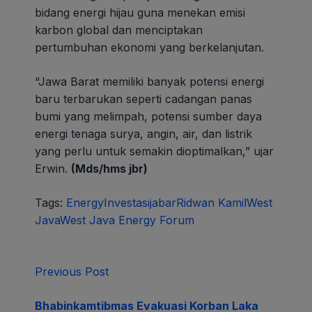
bidang energi hijau guna menekan emisi
karbon global dan menciptakan
pertumbuhan ekonomi yang berkelanjutan.
“Jawa Barat memiliki banyak potensi energi
baru terbarukan seperti cadangan panas
bumi yang melimpah, potensi sumber daya
energi tenaga surya, angin, air, dan listrik
yang perlu untuk semakin dioptimalkan,” ujar
Erwin.
(Mds/hms jbr)
Tags:
Energy
Investasi
jabar
Ridwan Kamil
West
Java
West Java Energy Forum
Previous Post
Bhabinkamtibmas Evakuasi Korban Laka