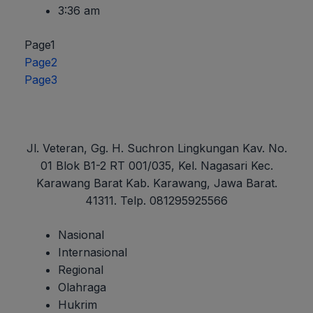
3:36 am
Page
1
Page
2
Page
3
Jl. Veteran, Gg. H. Suchron Lingkungan Kav. No.
01 Blok B1-2 RT 001/035, Kel. Nagasari Kec.
Karawang Barat Kab. Karawang, Jawa Barat.
41311. Telp. 081295925566
Nasional
Internasional
Regional
Olahraga
Hukrim