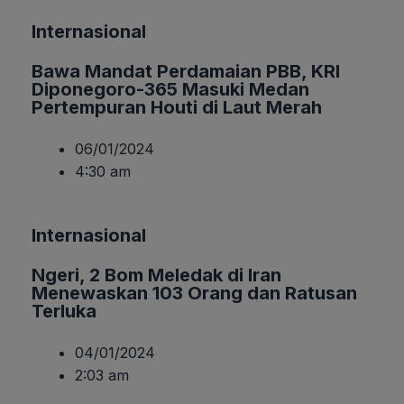
Internasional
Bawa Mandat Perdamaian PBB, KRI
Diponegoro-365 Masuki Medan
Pertempuran Houti di Laut Merah
06/01/2024
4:30 am
Internasional
Ngeri, 2 Bom Meledak di Iran
Menewaskan 103 Orang dan Ratusan
Terluka
04/01/2024
2:03 am