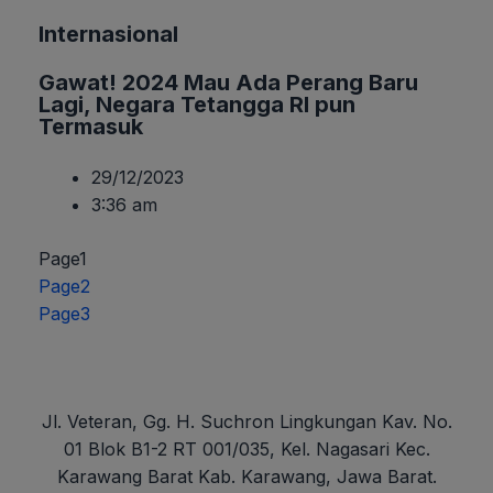
Internasional
Gawat! 2024 Mau Ada Perang Baru
Lagi, Negara Tetangga RI pun
Termasuk
29/12/2023
3:36 am
Page
1
Page
2
Page
3
Jl. Veteran, Gg. H. Suchron Lingkungan Kav. No.
01 Blok B1-2 RT 001/035, Kel. Nagasari Kec.
Karawang Barat Kab. Karawang, Jawa Barat.