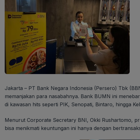
Jakarta – PT Bank Negara Indonesia (Persero) Tbk (BB
memanjakan para nasabahnya. Bank BUMN ini menebar dis
di kawasan hits seperti PIK, Senopati, Bintaro, hingga Ke
Menurut Corporate Secretary BNI, Okki Rushartomo, pr
bisa menikmati keuntungan ini hanya dengan bertransak