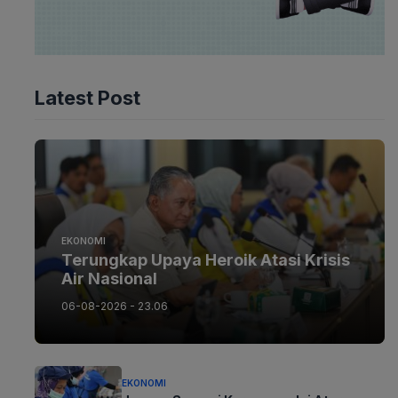
Latest Post
EKONOMI
Terungkap Upaya Heroik Atasi Krisis
Air Nasional
06-08-2026 - 23.06
EKONOMI