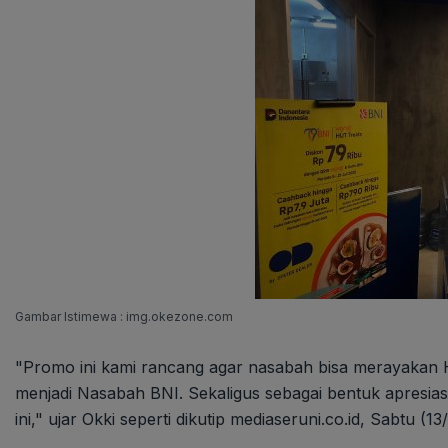
Gambar Istimewa : img.okezone.com
"Promo ini kami rancang agar nasabah bisa merayakan
menjadi Nasabah BNI. Sekaligus sebagai bentuk apresias
ini," ujar Okki seperti dikutip mediaseruni.co.id, Sabtu (13