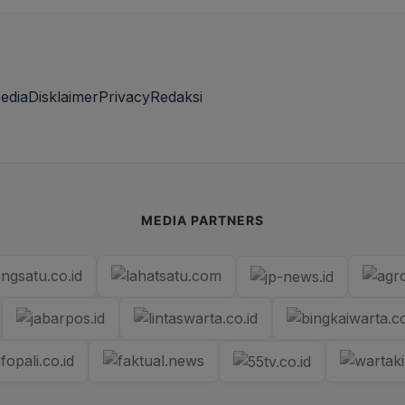
edia
Disklaimer
Privacy
Redaksi
MEDIA PARTNERS