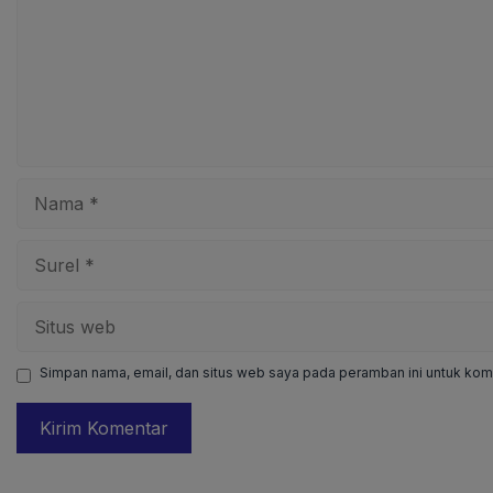
Nama
Surel
Situs
web
Simpan nama, email, dan situs web saya pada peramban ini untuk kome