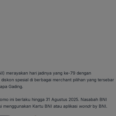
NI) merayakan hari jadinya yang ke-79 dengan
kon spesial di berbagai merchant pilihan yang tersebar
lapa Gading.
omo ini berlaku hingga 31 Agustus 2025. Nasabah BNI
si menggunakan Kartu BNI atau aplikasi
wondr
by BNI.