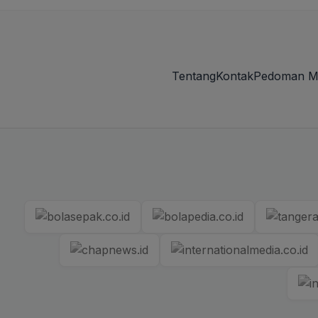
Tentang
Kontak
Pedoman M