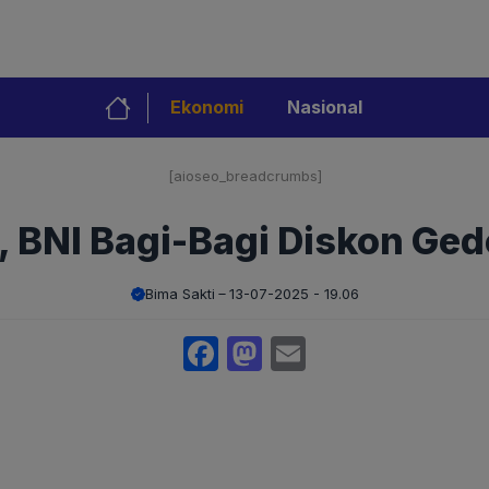
Ekonomi
Nasional
[aioseo_breadcrumbs]
, BNI Bagi-Bagi Diskon Ge
Bima Sakti
13-07-2025 - 19.06
Facebook
Mastodon
Email