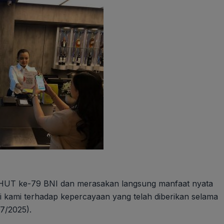
 HUT ke-79 BNI dan merasakan langsung manfaat nyata
i kami terhadap kepercayaan yang telah diberikan selama
/7/2025).