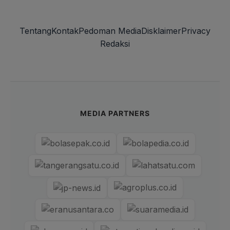
Tentang
Kontak
Pedoman Media
Disklaimer
Privacy
Redaksi
MEDIA PARTNERS