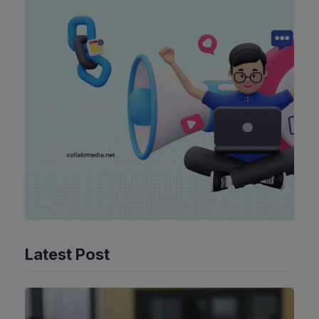
Latest Post