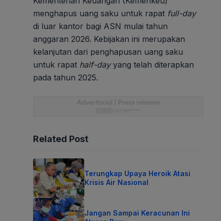
Kementerian Keuangan (Kemenkeu)
menghapus uang saku untuk rapat
full-day
di luar kantor bagi ASN mulai tahun
anggaran 2026. Kebijakan ini merupakan
kelanjutan dari penghapusan uang saku
untuk rapat
half-day
yang telah diterapkan
pada tahun 2025.
Related Post
Terungkap Upaya Heroik Atasi
Krisis Air Nasional
Jangan Sampai Keracunan Ini