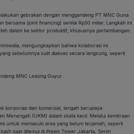
melakukan gebrakan dengan menggandeng PT MNC Guna
ersama (joint financing) senilai Rp50 miliar. Langkah ini
bih dalam ke sektor produktif, khususnya pertambangan.
mniwala, mengungkapkan bahwa kolaborasi ini
yang sebelumnya sulit diakses secara langsung, seperti
ank korporasi dan komersial, tengah berupaya
an Menengah (UKM) dalam skala kecil. Melalui kemitraan
kami untuk memasuki area yang belum terjamah, seperti
Akash saat ditemui di iNews Tower Jakarta, Senin