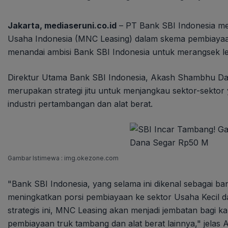
Jakarta, mediaseruni.co.id
– PT Bank SBI Indonesia 
Usaha Indonesia (MNC Leasing) dalam skema pembiayaan b
menandai ambisi Bank SBI Indonesia untuk merangsek le
Direktur Utama Bank SBI Indonesia, Akash Shambhu Da
merupakan strategi jitu untuk menjangkau sektor-sektor 
industri pertambangan dan alat berat.
Gambar Istimewa : img.okezone.com
"Bank SBI Indonesia, yang selama ini dikenal sebagai b
meningkatkan porsi pembiayaan ke sektor Usaha Kecil d
strategis ini, MNC Leasing akan menjadi jembatan bagi 
pembiayaan truk tambang dan alat berat lainnya," jelas 