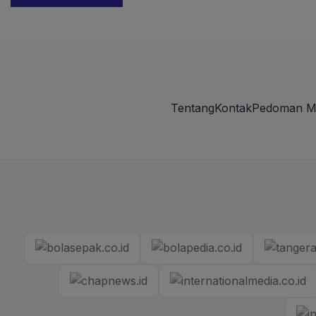
Tentang
Kontak
Pedoman M