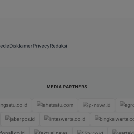
edia
Disklaimer
Privacy
Redaksi
MEDIA PARTNERS