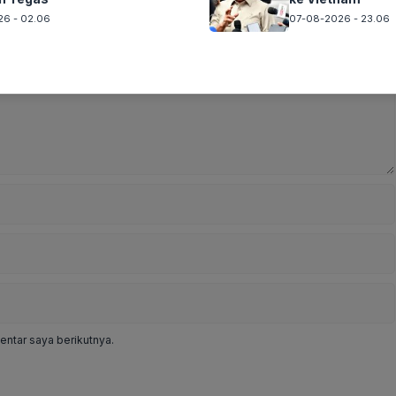
6 - 02.06
07-08-2026 - 23.06
ntar saya berikutnya.