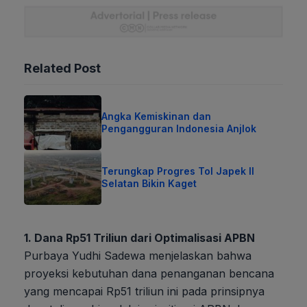
Related Post
Angka Kemiskinan dan
Pengangguran Indonesia Anjlok
Terungkap Progres Tol Japek II
Selatan Bikin Kaget
1. Dana Rp51 Triliun dari Optimalisasi APBN
Purbaya Yudhi Sadewa menjelaskan bahwa
proyeksi kebutuhan dana penanganan bencana
yang mencapai Rp51 triliun ini pada prinsipnya