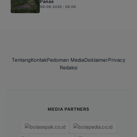
Panas
09-08-2026 - 06.06
Tentang
Kontak
Pedoman Media
Disklaimer
Privacy
Redaksi
MEDIA PARTNERS