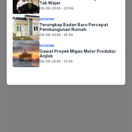
Tak Wajar
09-08-2026 - 23.06
Tags:
EKONOMI
Terungkap Badan Baru Percepat
Pembangunan Rumah
09-08-2026 - 18.06
Ikutikami :
EKONOMI
Gawat Proyek Migas Molor Produksi
Anjlok
09-08-2026 - 12.06
Tinggalkan komentar
Komentar