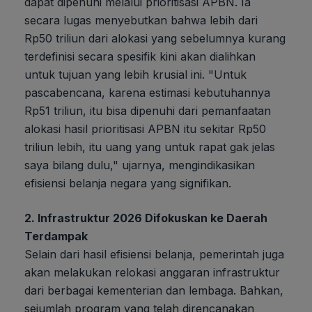
dapat dipenuhi melalui prioritisasi APBN. Ia
secara lugas menyebutkan bahwa lebih dari
Rp50 triliun dari alokasi yang sebelumnya kurang
terdefinisi secara spesifik kini akan dialihkan
untuk tujuan yang lebih krusial ini. "Untuk
pascabencana, karena estimasi kebutuhannya
Rp51 triliun, itu bisa dipenuhi dari pemanfaatan
alokasi hasil prioritisasi APBN itu sekitar Rp50
triliun lebih, itu uang yang untuk rapat gak jelas
saya bilang dulu," ujarnya, mengindikasikan
efisiensi belanja negara yang signifikan.
2. Infrastruktur 2026 Difokuskan ke Daerah
Terdampak
Selain dari hasil efisiensi belanja, pemerintah juga
akan melakukan relokasi anggaran infrastruktur
dari berbagai kementerian dan lembaga. Bahkan,
sejumlah program yang telah direncanakan