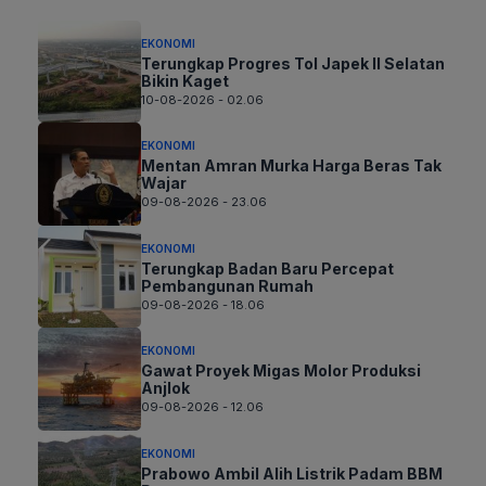
EKONOMI
Terungkap Progres Tol Japek II Selatan
Bikin Kaget
10-08-2026 - 02.06
EKONOMI
Mentan Amran Murka Harga Beras Tak
Wajar
09-08-2026 - 23.06
EKONOMI
Terungkap Badan Baru Percepat
Pembangunan Rumah
09-08-2026 - 18.06
EKONOMI
Gawat Proyek Migas Molor Produksi
Anjlok
09-08-2026 - 12.06
EKONOMI
Prabowo Ambil Alih Listrik Padam BBM