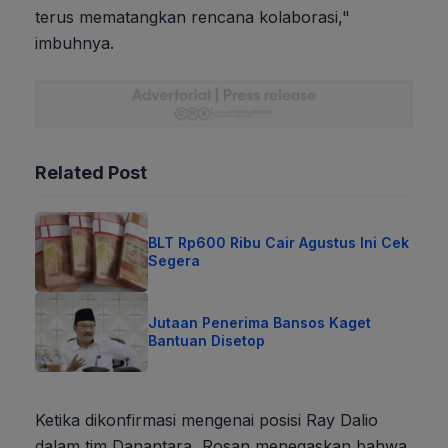
terus mematangkan rencana kolaborasi,"
imbuhnya.
Related Post
BLT Rp600 Ribu Cair Agustus Ini Cek
Segera
Jutaan Penerima Bansos Kaget
Bantuan Disetop
Ketika dikonfirmasi mengenai posisi Ray Dalio
dalam tim Danantara, Rosan menegaskan bahwa