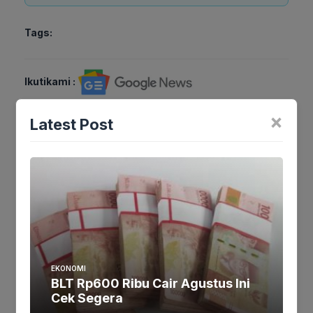
Tags:
Ikutikami :
×
Latest Post
Tinggalkan komentar
Komentar
EKONOMI
BLT Rp600 Ribu Cair Agustus Ini
Cek Segera