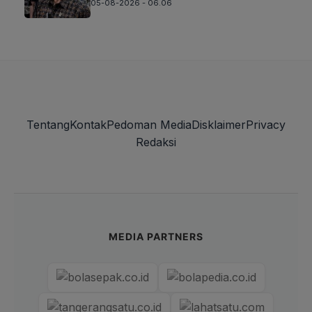
05-08-2026 - 06.06
Tentang
Kontak
Pedoman Media
Disklaimer
Privacy
Redaksi
MEDIA PARTNERS