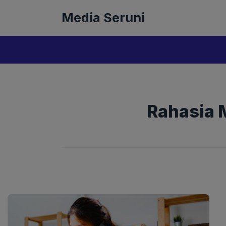
Langsung
Media Seruni
ke
isi
Rahasia 