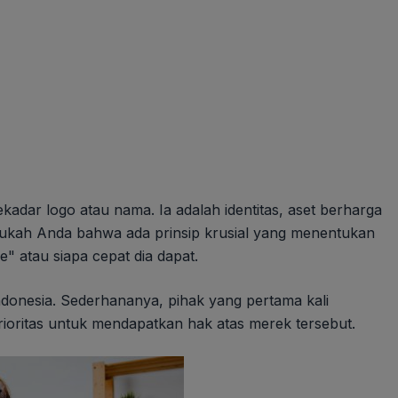
ekadar logo atau nama. Ia adalah identitas, aset berharga
ukah Anda bahwa ada prinsip krusial yang menentukan
le" atau siapa cepat dia dapat.
Indonesia. Sederhananya, pihak yang pertama kali
oritas untuk mendapatkan hak atas merek tersebut.