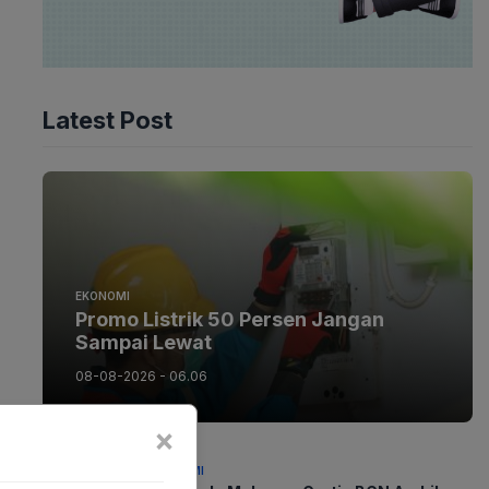
Latest Post
EKONOMI
Promo Listrik 50 Persen Jangan
Sampai Lewat
08-08-2026 - 06.06
×
EKONOMI