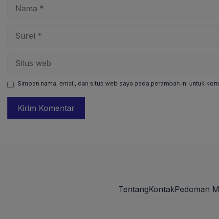
Nama
Surel
Situs
web
Simpan nama, email, dan situs web saya pada peramban ini untuk kome
Tentang
Kontak
Pedoman M