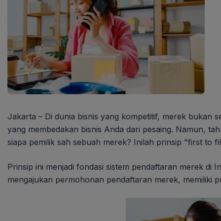
Jakarta – Di dunia bisnis yang kompetitif, merek bukan s
yang membedakan bisnis Anda dari pesaing. Namun, tah
siapa pemilik sah sebuah merek? Inilah prinsip "first to fi
Prinsip ini menjadi fondasi sistem pendaftaran merek di 
mengajukan permohonan pendaftaran merek, memiliki pri