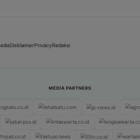
edia
Disklaimer
Privacy
Redaksi
MEDIA PARTNERS