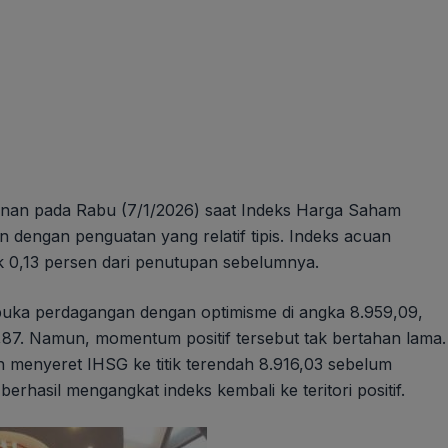
nan pada Rabu (7/1/2026) saat Indeks Harga Saham
n dengan penguatan yang relatif tipis. Indeks acuan
ik 0,13 persen dari penutupan sebelumnya.
mbuka perdagangan dengan optimisme di angka 8.959,09,
,87. Namun, momentum positif tersebut tak bertahan lama.
n menyeret IHSG ke titik terendah 8.916,03 sebelum
erhasil mengangkat indeks kembali ke teritori positif.