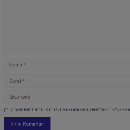
Nama
Surel
Situs
web
Simpan nama, email, dan situs web saya pada peramban ini untuk kome