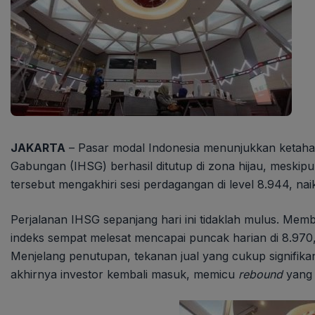
JAKARTA
– Pasar modal Indonesia menunjukkan ketaha
Gabungan (IHSG) berhasil ditutup di zona hijau, meskipu
tersebut mengakhiri sesi perdagangan di level 8.944, na
Perjalanan IHSG sepanjang hari ini tidaklah mulus. Me
indeks sempat melesat mencapai puncak harian di 8.970
Menjelang penutupan, tekanan jual yang cukup signifika
akhirnya investor kembali masuk, memicu
rebound
yang b