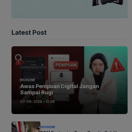
Latest Post
EKONOMI
Awas Penipuan Digital Jangan
Sampai Rugi
07-08-2026 - 12.06
EKONOMI