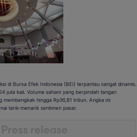
aksi di Bursa Efek Indonesia (BEI) terpantau sangat dinamis.
54 juta kali. Volume saham yang berpindah tangan
ng membengkak hingga Rp36,81 triliun. Angka ini
rnai tarik-menarik sentimen pasar.