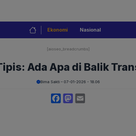
Ekonomi
Nasional
[aioseo_breadcrumbs]
pis: Ada Apa di Balik Tran
Bima Sakti
07-01-2026 - 18.06
Facebook
Mastodon
Email