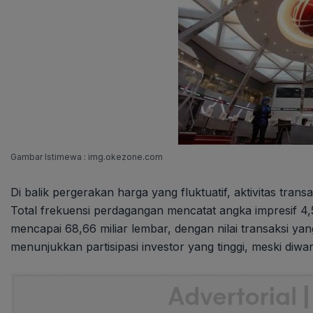
Gambar Istimewa : img.okezone.com
Di balik pergerakan harga yang fluktuatif, aktivitas trans
Total frekuensi perdagangan mencatat angka impresif 4,
mencapai 68,66 miliar lembar, dengan nilai transaksi ya
menunjukkan partisipasi investor yang tinggi, meski diwa