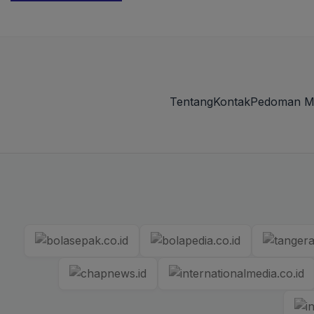
Tentang
Kontak
Pedoman M