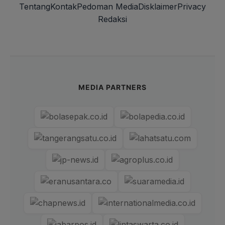
Tentang
Kontak
Pedoman Media
Disklaimer
Privacy
Redaksi
MEDIA PARTNERS