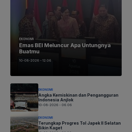
EKONOMI
Emas BEI Meluncur Apa Untungnya
Buatmu
10-08-2026 - 12.06
EKONOMI
Angka Kemiskinan dan Pengangguran
Indonesia Anjlok
10-08-2026 - 06.06
EKONOMI
Terungkap Progres Tol Japek II Selatan
Bikin Kaget