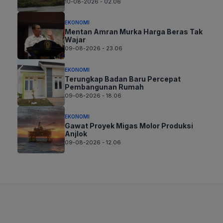
10-08-2026 - 02.06
EKONOMI
Mentan Amran Murka Harga Beras Tak
Wajar
09-08-2026 - 23.06
EKONOMI
Terungkap Badan Baru Percepat
Pembangunan Rumah
09-08-2026 - 18.06
EKONOMI
Gawat Proyek Migas Molor Produksi
Anjlok
09-08-2026 - 12.06