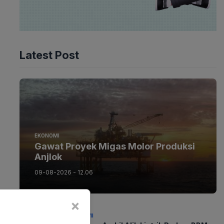
Latest Post
EKONOMI
Gawat Proyek Migas Molor Produksi
Anjlok
09-08-2026 - 12.06
×
EKONOMI