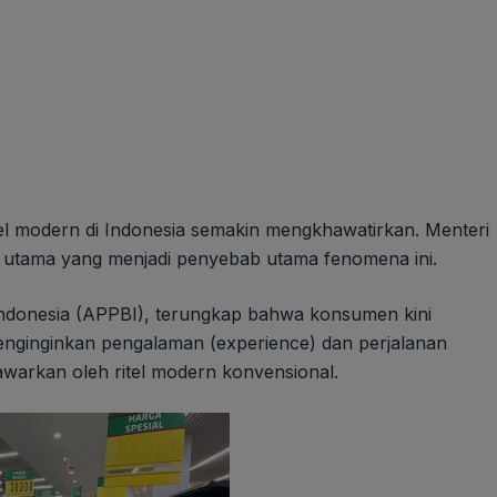
l modern di Indonesia semakin mengkhawatirkan. Menteri
 utama yang menjadi penyebab utama fenomena ini.
 Indonesia (APPBI), terungkap bahwa konsumen kini
menginginkan pengalaman (experience) dan perjalanan
tawarkan oleh ritel modern konvensional.