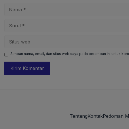
Nama
Surel
Situs
web
Simpan nama, email, dan situs web saya pada peramban ini untuk kome
Tentang
Kontak
Pedoman M