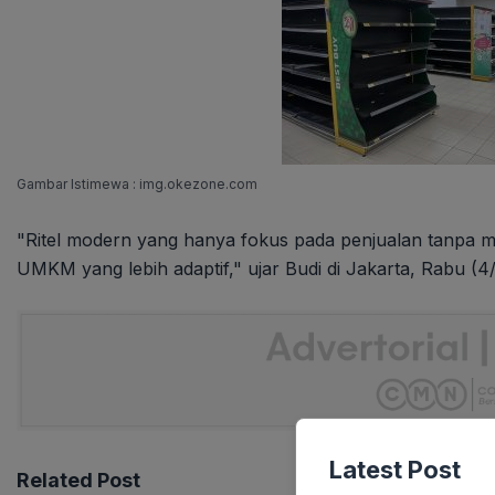
Gambar Istimewa : img.okezone.com
"Ritel modern yang hanya fokus pada penjualan tanpa 
UMKM yang lebih adaptif," ujar Budi di Jakarta, Rabu (4
Latest Post
Related Post