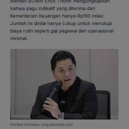
Menteri BUMN Erick Thohir mengungkapkan
bahwa pagu indikatif yang diterima dari
Kementerian Keuangan hanya Rp150 miliar.
Jumlah ini dinilai hanya cukup untuk menutupi
biaya rutin seperti gaji pegawai dan operasional
minimal.
Gambar Istimewa : img.okezone.com