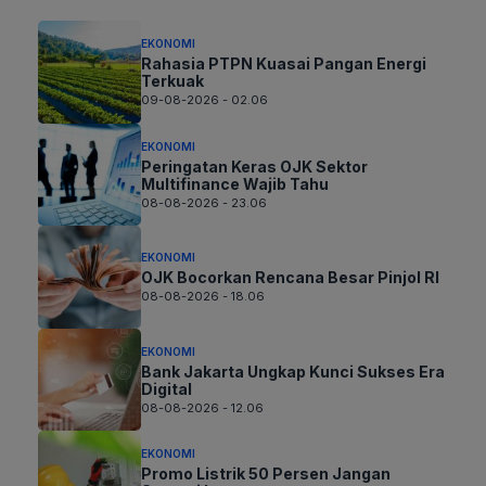
EKONOMI
Rahasia PTPN Kuasai Pangan Energi
Terkuak
09-08-2026 - 02.06
EKONOMI
Peringatan Keras OJK Sektor
Multifinance Wajib Tahu
08-08-2026 - 23.06
EKONOMI
OJK Bocorkan Rencana Besar Pinjol RI
08-08-2026 - 18.06
EKONOMI
Bank Jakarta Ungkap Kunci Sukses Era
Digital
08-08-2026 - 12.06
EKONOMI
Promo Listrik 50 Persen Jangan