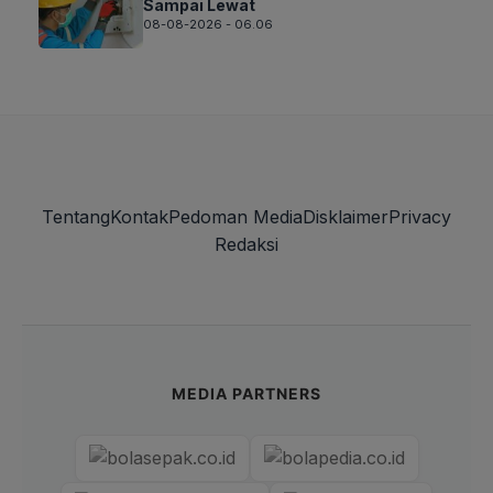
Sampai Lewat
08-08-2026 - 06.06
Tentang
Kontak
Pedoman Media
Disklaimer
Privacy
Redaksi
MEDIA PARTNERS