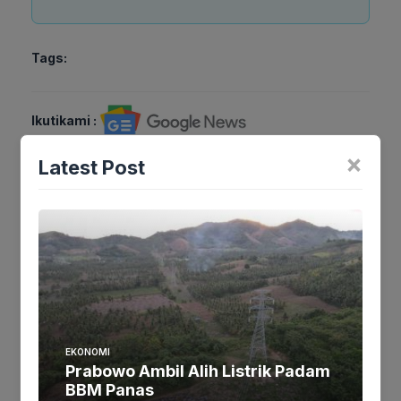
Tags:
Ikutikami :
×
Latest Post
Tinggalkan komentar
Komentar
EKONOMI
Prabowo Ambil Alih Listrik Padam
BBM Panas