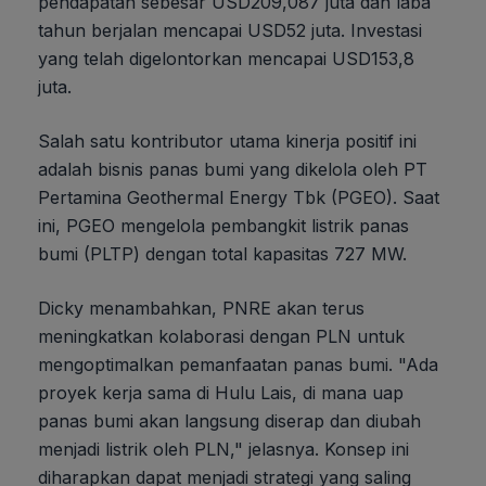
pendapatan sebesar USD209,087 juta dan laba
tahun berjalan mencapai USD52 juta. Investasi
yang telah digelontorkan mencapai USD153,8
juta.
Salah satu kontributor utama kinerja positif ini
adalah bisnis panas bumi yang dikelola oleh PT
Pertamina Geothermal Energy Tbk (PGEO). Saat
ini, PGEO mengelola pembangkit listrik panas
bumi (PLTP) dengan total kapasitas 727 MW.
Dicky menambahkan, PNRE akan terus
meningkatkan kolaborasi dengan PLN untuk
mengoptimalkan pemanfaatan panas bumi. "Ada
proyek kerja sama di Hulu Lais, di mana uap
panas bumi akan langsung diserap dan diubah
menjadi listrik oleh PLN," jelasnya. Konsep ini
diharapkan dapat menjadi strategi yang saling