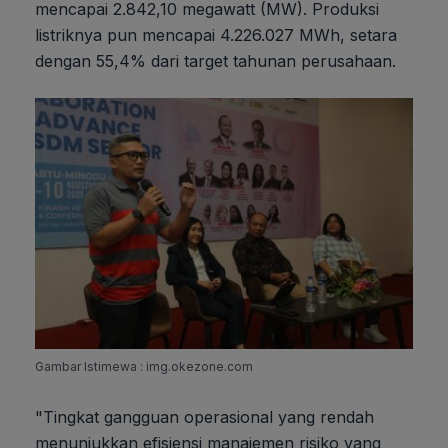
mencapai 2.842,10 megawatt (MW). Produksi
listriknya pun mencapai 4.226.027 MWh, setara
dengan 55,4% dari target tahunan perusahaan.
Gambar Istimewa : img.okezone.com
"Tingkat gangguan operasional yang rendah
menunjukkan efisiensi manajemen risiko yang