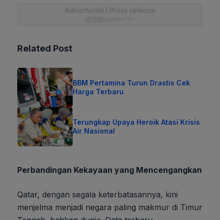
Related Post
BBM Pertamina Turun Drastis Cek
Harga Terbaru
Terungkap Upaya Heroik Atasi Krisis
Air Nasional
Perbandingan Kekayaan yang Mencengangkan
Qatar, dengan segala keterbatasannya, kini
menjelma menjadi negara paling makmur di Timur
Tengah, bahkan dunia. Data terbaru