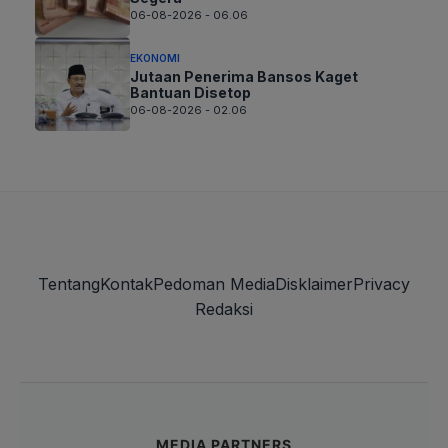
06-08-2026 - 06.06
EKONOMI
Jutaan Penerima Bansos Kaget
Bantuan Disetop
06-08-2026 - 02.06
Tentang
Kontak
Pedoman Media
Disklaimer
Privacy
Redaksi
MEDIA PARTNERS