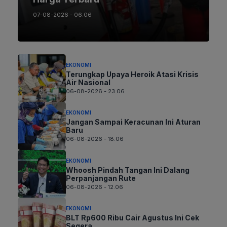
07-08-2026 - 06.06
EKONOMI
Terungkap Upaya Heroik Atasi Krisis
Air Nasional
06-08-2026 - 23.06
EKONOMI
Jangan Sampai Keracunan Ini Aturan
Baru
06-08-2026 - 18.06
EKONOMI
Whoosh Pindah Tangan Ini Dalang
Perpanjangan Rute
06-08-2026 - 12.06
EKONOMI
BLT Rp600 Ribu Cair Agustus Ini Cek
Segera