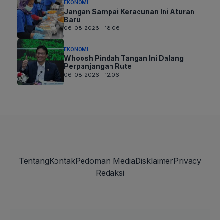
EKONOMI
Jangan Sampai Keracunan Ini Aturan
Baru
06-08-2026 - 18.06
EKONOMI
Whoosh Pindah Tangan Ini Dalang
Perpanjangan Rute
06-08-2026 - 12.06
Tentang
Kontak
Pedoman Media
Disklaimer
Privacy
Redaksi