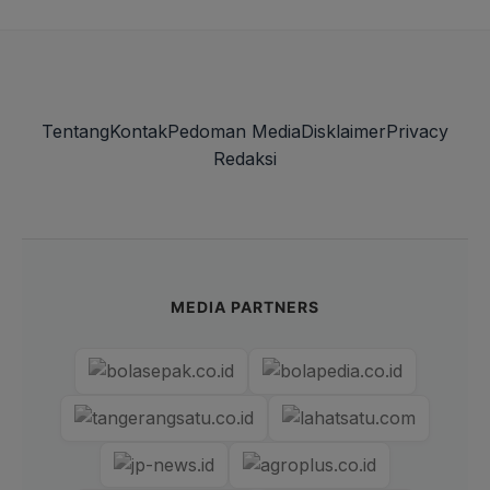
Tentang
Kontak
Pedoman Media
Disklaimer
Privacy
Redaksi
MEDIA PARTNERS