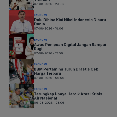
07-08-2026 - 23.06
EKONOMI
Dulu Dihina Kini Nikel Indonesia Diburu
Dunia
07-08-2026 - 18.06
EKONOMI
Awas Penipuan Digital Jangan Sampai
Rugi
07-08-2026 - 12.06
EKONOMI
BBM Pertamina Turun Drastis Cek
Harga Terbaru
07-08-2026 - 06.06
EKONOMI
Terungkap Upaya Heroik Atasi Krisis
Air Nasional
06-08-2026 - 23.06