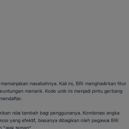
 memanjakan nasabahnya. Kali ini, BRI menghadirkan fitur
 keuntungan menarik. Kode unik ini menjadi pintu gerbang
mendaftar.
rikan nilai tambah bagi penggunanya. Kombinasi angka
omosi yang efektif, biasanya dibagikan oleh pegawai BRI
 "ajak teman".