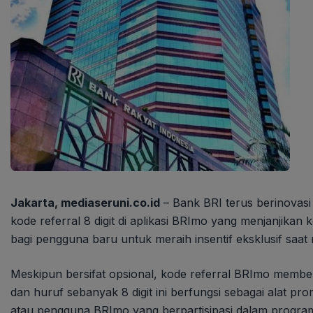
Jakarta, mediaseruni.co.id
– Bank BRI terus berinovasi
kode referral 8 digit di aplikasi BRImo yang menjanjikan
bagi pengguna baru untuk meraih insentif eksklusif saat 
Meskipun bersifat opsional, kode referral BRImo membe
dan huruf sebanyak 8 digit ini berfungsi sebagai alat pr
atau pengguna BRImo yang berpartisipasi dalam program