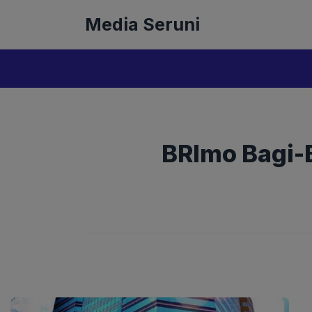
Langsung
Media Seruni
ke
isi
BRImo Bagi-Ba