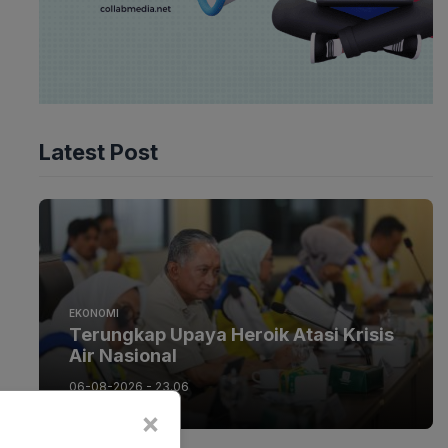
Latest Post
EKONOMI
Terungkap Upaya Heroik Atasi Krisis
Air Nasional
06-08-2026 - 23.06
×