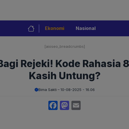
Ekonomi
Nasional
[aioseo_breadcrumbs]
gi Rejeki! Kode Rahasia 8 
Kasih Untung?
Bima Sakti
10-08-2025 - 16.06
Facebook
Mastodon
Email