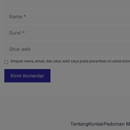
Nama
Surel
Situs
web
Simpan nama, email, dan situs web saya pada peramban ini untuk kome
Tentang
Kontak
Pedoman M