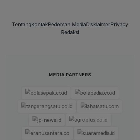
Tentang
Kontak
Pedoman Media
Disklaimer
Privacy
Redaksi
MEDIA PARTNERS