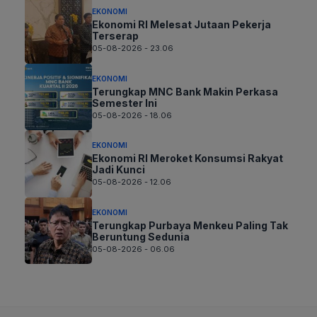
EKONOMI
Ekonomi RI Melesat Jutaan Pekerja
Terserap
05-08-2026 - 23.06
EKONOMI
Terungkap MNC Bank Makin Perkasa
Semester Ini
05-08-2026 - 18.06
EKONOMI
Ekonomi RI Meroket Konsumsi Rakyat
Jadi Kunci
05-08-2026 - 12.06
EKONOMI
Terungkap Purbaya Menkeu Paling Tak
Beruntung Sedunia
05-08-2026 - 06.06