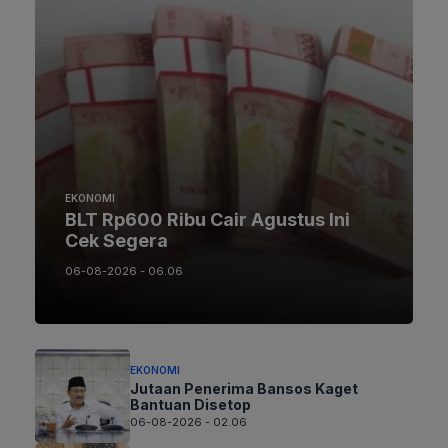
EKONOMI
BLT Rp600 Ribu Cair Agustus Ini
Cek Segera
06-08-2026 - 06.06
EKONOMI
Jutaan Penerima Bansos Kaget
Bantuan Disetop
06-08-2026 - 02.06