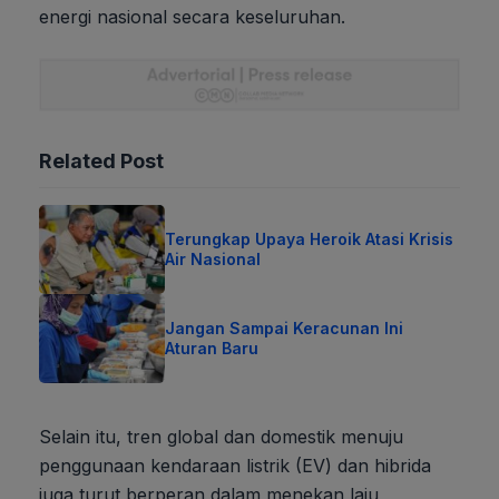
energi nasional secara keseluruhan.
Related Post
Terungkap Upaya Heroik Atasi Krisis
Air Nasional
Jangan Sampai Keracunan Ini
Aturan Baru
Selain itu, tren global dan domestik menuju
penggunaan kendaraan listrik (EV) dan hibrida
juga turut berperan dalam menekan laju