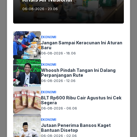
Terima Kasih
06-08-2026 - 23.06
Tags:
EKONOMI
Jangan Sampai Keracunan Ini Aturan
Baru
Ikutikami :
06-08-2026 - 18.06
EKONOMI
Whoosh Pindah Tangan Ini Dalang
Perpanjangan Rute
Tinggalkan komentar
06-08-2026 - 12.06
Komentar
EKONOMI
BLT Rp600 Ribu Cair Agustus Ini Cek
Segera
06-08-2026 - 06.06
EKONOMI
Jutaan Penerima Bansos Kaget
Bantuan Disetop
06-08-2026 - 02.06