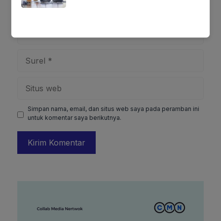
Nama
Surel
Situs
web
Simpan nama, email, dan situs web saya pada peramban ini
untuk komentar saya berikutnya.