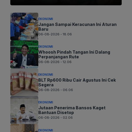
EKONOMI
Jangan Sampai Keracunan Ini Aturan
Baru
06-08-2026 - 18.06
EKONOMI
Whoosh Pindah Tangan Ini Dalang
Perpanjangan Rute
06-08-2026 - 12.06
EKONOMI
BLT Rp600 Ribu Cair Agustus Ini Cek
Segera
06-08-2026 - 06.06
EKONOMI
Jutaan Penerima Bansos Kaget
Bantuan Disetop
06-08-2026 - 02.06
EKONOMI