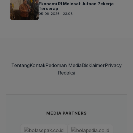
Ekonomi RI Melesat Jutaan Pekerja
Terserap
05-08-2026 - 23.06
Tentang
Kontak
Pedoman Media
Disklaimer
Privacy
Redaksi
MEDIA PARTNERS