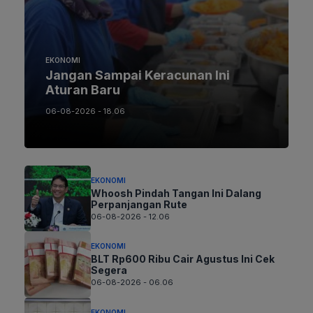
EKONOMI
Jangan Sampai Keracunan Ini
Aturan Baru
06-08-2026 - 18.06
EKONOMI
Whoosh Pindah Tangan Ini Dalang
Perpanjangan Rute
06-08-2026 - 12.06
EKONOMI
BLT Rp600 Ribu Cair Agustus Ini Cek
Segera
06-08-2026 - 06.06
EKONOMI