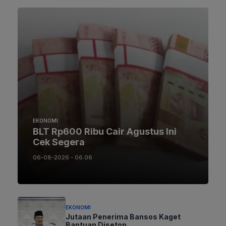
EKONOMI
BLT Rp600 Ribu Cair Agustus Ini
Cek Segera
06-08-2026 - 06.06
EKONOMI
Jutaan Penerima Bansos Kaget
Bantuan Disetop