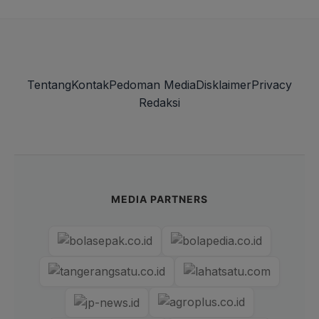
Tentang
Kontak
Pedoman Media
Disklaimer
Privacy
Redaksi
MEDIA PARTNERS