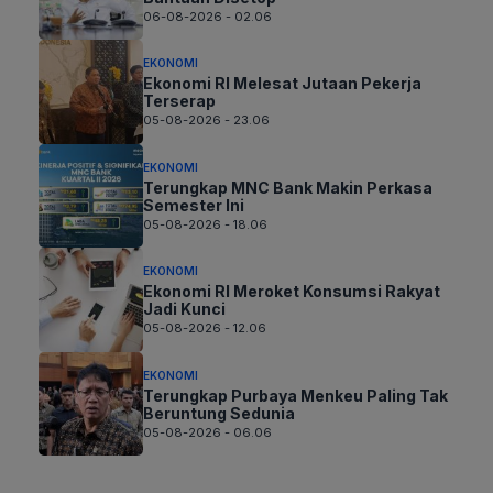
06-08-2026 - 02.06
EKONOMI
Ekonomi RI Melesat Jutaan Pekerja
Terserap
05-08-2026 - 23.06
EKONOMI
Terungkap MNC Bank Makin Perkasa
Semester Ini
05-08-2026 - 18.06
EKONOMI
Ekonomi RI Meroket Konsumsi Rakyat
Jadi Kunci
05-08-2026 - 12.06
EKONOMI
Terungkap Purbaya Menkeu Paling Tak
Beruntung Sedunia
05-08-2026 - 06.06