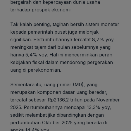
bergairah dan kepercayaan dunia usaha
terhadap prospek ekonomi.
Tak kalah penting, tagihan bersih sistem moneter
kepada pemerintah pusat juga melonjak
signifikan. Pertumbuhannya tercatat 8,7% yoy,
meningkat tajam dari bulan sebelumnya yang
hanya 5,4% yoy. Hal ini mencerminkan peran
kebijakan fiskal dalam mendorong pergerakan
uang di perekonomian.
Sementara itu, uang primer (M0), yang
merupakan komponen dasar uang beredar,
tercatat sebesar Rp2.136,2 triliun pada November
2025. Pertumbuhannya mencapai 13,3% yoy,
sedikit melambat jika dibandingkan dengan
pertumbuhan Oktober 2025 yang berada di
angka 14,4% yoy.