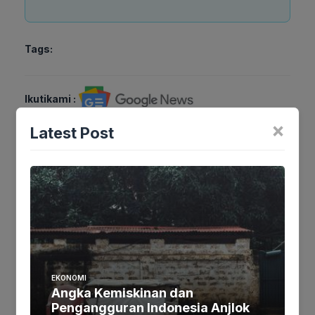
Tags:
Ikutikami :
×
Latest Post
Tinggalkan komentar
Komentar
EKONOMI
Angka Kemiskinan dan
Pengangguran Indonesia Anjlok