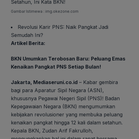
Setahun, Ini Kata BKN!
Gambar Istimewa : img.okezone.com
Revolusi Karir PNS: Naik Pangkat Jadi
Semudah Ini?
Artikel Berita:
BKN Umumkan Terobosan Baru: Peluang Emas
Kenaikan Pangkat PNS Setiap Bulan!
Jakarta, Mediaseruni.co.id
– Kabar gembira
bagi para Aparatur Sipil Negara (ASN),
khususnya Pegawai Negeri Sipil (PNS)! Badan
Kepegawaian Negara (BKN) mengumumkan
kebijakan revolusioner yang membuka peluang
kenaikan pangkat hingga 12 kali dalam setahun.
Kepala BKN, Zudan Arif Fakrulloh,
mengungkapkan hal ini dalam rapat bersama