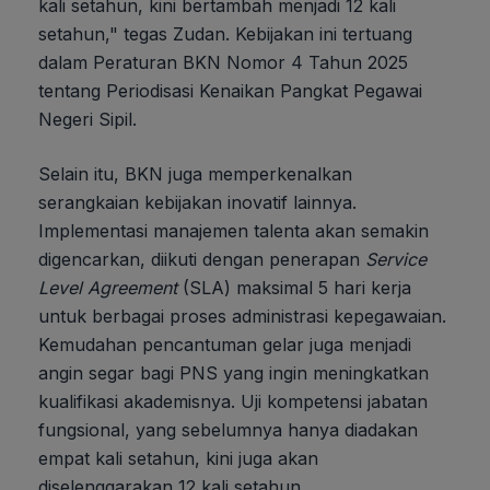
kali setahun, kini bertambah menjadi 12 kali
setahun," tegas Zudan. Kebijakan ini tertuang
dalam Peraturan BKN Nomor 4 Tahun 2025
tentang Periodisasi Kenaikan Pangkat Pegawai
Negeri Sipil.
Selain itu, BKN juga memperkenalkan
serangkaian kebijakan inovatif lainnya.
Implementasi manajemen talenta akan semakin
digencarkan, diikuti dengan penerapan
Service
Level Agreement
(SLA) maksimal 5 hari kerja
untuk berbagai proses administrasi kepegawaian.
Kemudahan pencantuman gelar juga menjadi
angin segar bagi PNS yang ingin meningkatkan
kualifikasi akademisnya. Uji kompetensi jabatan
fungsional, yang sebelumnya hanya diadakan
empat kali setahun, kini juga akan
diselenggarakan 12 kali setahun.