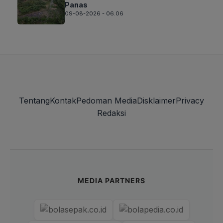
Panas
09-08-2026 - 06.06
Tentang
Kontak
Pedoman Media
Disklaimer
Privacy
Redaksi
MEDIA PARTNERS