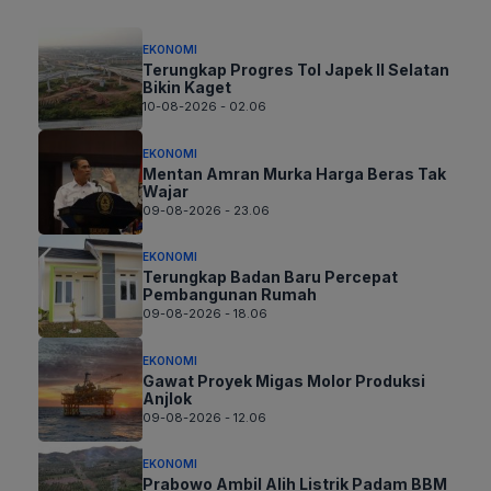
EKONOMI
Terungkap Progres Tol Japek II Selatan
Bikin Kaget
10-08-2026 - 02.06
EKONOMI
Mentan Amran Murka Harga Beras Tak
Wajar
09-08-2026 - 23.06
EKONOMI
Terungkap Badan Baru Percepat
Pembangunan Rumah
09-08-2026 - 18.06
EKONOMI
Gawat Proyek Migas Molor Produksi
Anjlok
09-08-2026 - 12.06
EKONOMI
Prabowo Ambil Alih Listrik Padam BBM