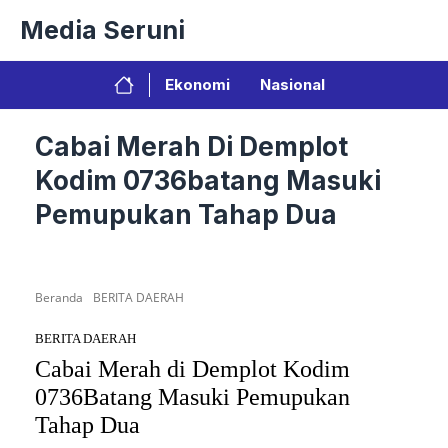
Langsung
Media Seruni
ke
isi
Ekonomi
Nasional
Cabai Merah Di Demplot
Kodim 0736batang Masuki
Pemupukan Tahap Dua
Beranda
BERITA DAERAH
BERITA DAERAH
Cabai Merah di Demplot Kodim
0736Batang Masuki Pemupukan
Tahap Dua