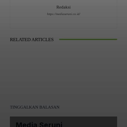
Redaksi
https://mediaseruni.co.id/
RELATED ARTICLES
TINGGALKAN BALASAN