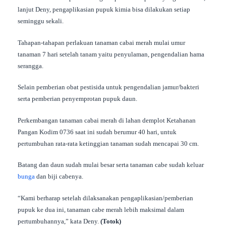
lanjut Deny, pengaplikasian pupuk kimia bisa dilakukan setiap
seminggu sekali.
Tahapan-tahapan perlakuan tanaman cabai merah mulai umur
tanaman 7 hari setelah tanam yaitu penyulaman, pengendalian hama
serangga.
Selain pemberian obat pestisida untuk pengendalian jamur/bakteri
serta pemberian penyemprotan pupuk daun.
Perkembangan tanaman cabai merah di lahan demplot Ketahanan
Pangan Kodim 0736 saat ini sudah berumur 40 hari, untuk
pertumbuhan rata-rata ketinggian tanaman sudah mencapai 30 cm.
Batang dan daun sudah mulai besar serta tanaman cabe sudah keluar
bunga
dan biji cabenya.
“Kami berharap setelah dilaksanakan pengaplikasian/pemberian
pupuk ke dua ini, tanaman cabe merah lebih maksimal dalam
pertumbuhannya,” kata Deny.
(Totok)