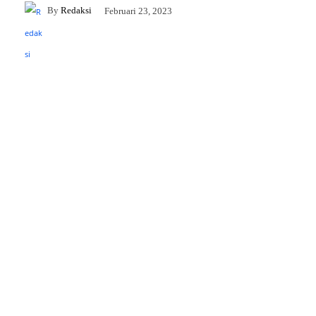
By
Redaksi
Februari 23, 2023
Facebook
Twitter
Pinterest
WhatsApp