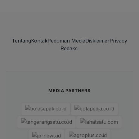
Tentang
Kontak
Pedoman Media
Disklaimer
Privacy
Redaksi
MEDIA PARTNERS