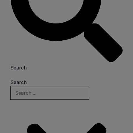
Search
Search