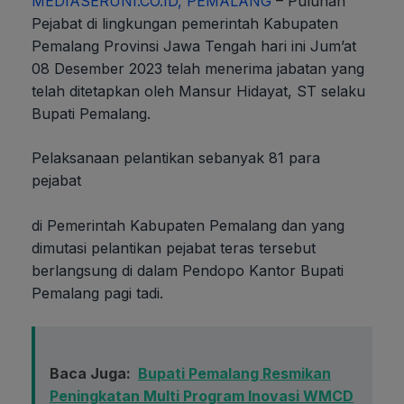
MEDIASERUNI.CO.ID, PEMALANG
– Puluhan
Pejabat di lingkungan pemerintah Kabupaten
Pemalang Provinsi Jawa Tengah hari ini Jum’at
08 Desember 2023 telah menerima jabatan yang
telah ditetapkan oleh Mansur Hidayat, ST selaku
Bupati Pemalang.
Pelaksanaan pelantikan sebanyak 81 para
pejabat
di Pemerintah Kabupaten Pemalang dan yang
dimutasi pelantikan pejabat teras tersebut
berlangsung di dalam Pendopo Kantor Bupati
Pemalang pagi tadi.
Baca Juga:
Bupati Pemalang Resmikan
Peningkatan Multi Program Inovasi WMCD