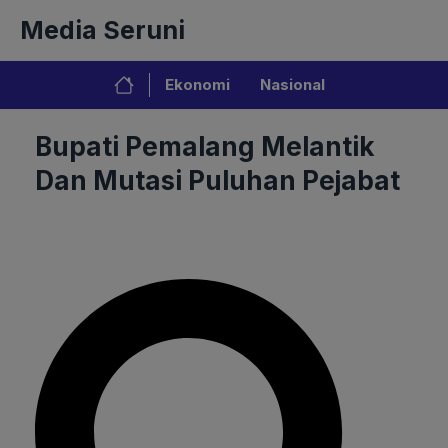
Langsung
Media Seruni
ke
isi
Ekonomi
Nasional
Bupati Pemalang Melantik
Dan Mutasi Puluhan Pejabat