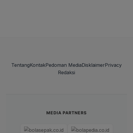
Tentang
Kontak
Pedoman Media
Disklaimer
Privacy
Redaksi
MEDIA PARTNERS