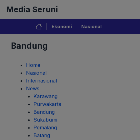
Langsung
Media Seruni
ke
isi
Ekonomi
Nasional
Bandung
Home
Nasional
Internasional
News
Karawang
Purwakarta
Bandung
Sukabumi
Pemalang
Batang