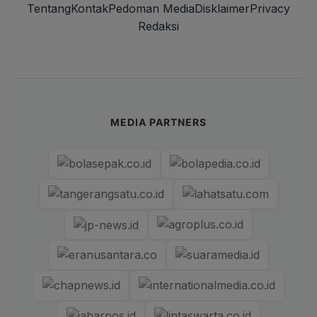
Tentang
Kontak
Pedoman Media
Disklaimer
Privacy
Redaksi
MEDIA PARTNERS