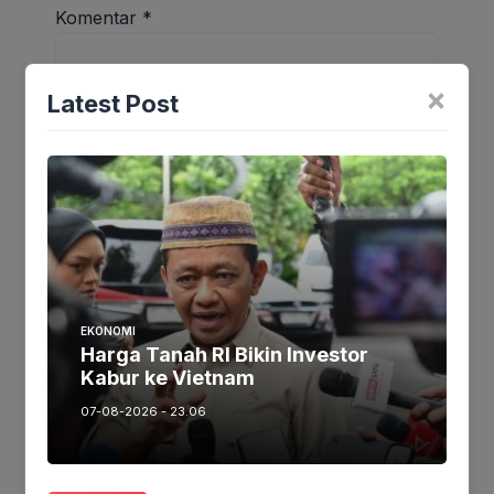
Komentar
*
×
Latest Post
Nama
*
EKONOMI
Harga Tanah RI Bikin Investor
Kabur ke Vietnam
07-08-2026 - 23.06
Email
*