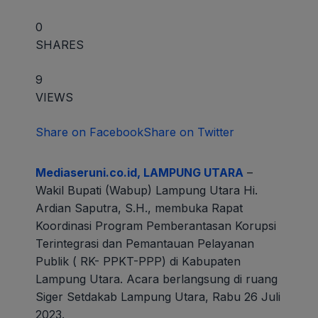
0
SHARES
9
VIEWS
Share on Facebook
Share on Twitter
Mediaseruni.co.id, LAMPUNG UTARA
–
Wakil Bupati (Wabup) Lampung Utara Hi.
Ardian Saputra, S.H., membuka Rapat
Koordinasi Program Pemberantasan Korupsi
Terintegrasi dan Pemantauan Pelayanan
Publik ( RK- PPKT-PPP) di Kabupaten
Lampung Utara. Acara berlangsung di ruang
Siger Setdakab Lampung Utara, Rabu 26 Juli
2023.