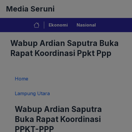
Langsung
Media Seruni
ke
isi
Ekonomi
Nasional
Wabup Ardian Saputra Buka
Rapat Koordinasi Ppkt Ppp
Home
Lampung Utara
Wabup Ardian Saputra
Buka Rapat Koordinasi
PPKT-PPP