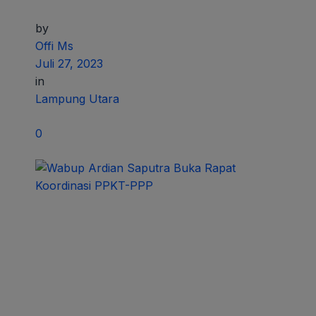
by
Offi Ms
Juli 27, 2023
in
Lampung Utara
0