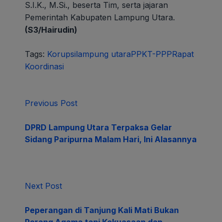
S.I.K., M.Si., beserta Tim, serta jajaran
Pemerintah Kabupaten Lampung Utara.
(S3/Hairudin)
Tags:
Korupsi
lampung utara
PPKT-PPP
Rapat
Koordinasi
Previous Post
DPRD Lampung Utara Terpaksa Gelar
Sidang Paripurna Malam Hari, Ini Alasannya
Next Post
Peperangan di Tanjung Kali Mati Bukan