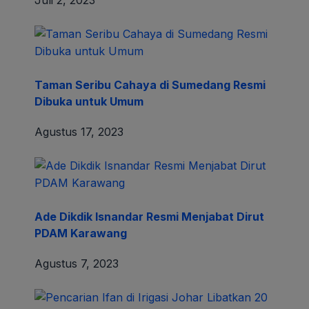
Juli 2, 2023
Taman Seribu Cahaya di Sumedang Resmi
Dibuka untuk Umum
Agustus 17, 2023
Ade Dikdik Isnandar Resmi Menjabat Dirut
PDAM Karawang
Agustus 7, 2023