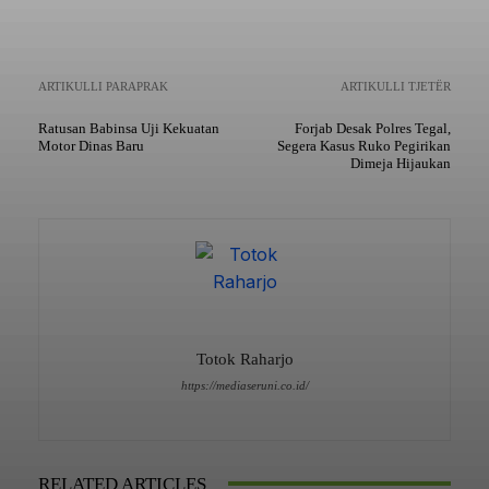
ARTIKULLI PARAPRAK
ARTIKULLI TJETËR
Ratusan Babinsa Uji Kekuatan
Forjab Desak Polres Tegal,
Motor Dinas Baru
Segera Kasus Ruko Pegirikan
Dimeja Hijaukan
Totok Raharjo
https://mediaseruni.co.id/
RELATED ARTICLES