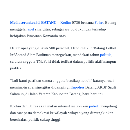
Mediaseruni.co.id
,
BATANG
–
Kodim
0736 bersama
Polres
Batang
menggelar
apel
sinergitas, sebagai wujud dukungan terhadap
kebijakan Pimpinan Komando Atas.
Dalam apel yang diikuti 500 personel, Dandim 0736/Batang Letkol
Inf Ahmad Alam Budiman menegaskan, mendekati tahun
politik
,
seluruh anggota TNI/Polri tidak terlibat dalam politik aktif maupun
praktis.
“Jadi kami pastikan semua anggota bersikap netral,” katanya, usai
memimpin apel sinergitas didampingi
Kapolres
Batang AKBP Saufi
Salamun, di Jalan Veteran Kabupaten Batang, baru-baru ini.
Kodim dan Polres akan makin intensif melakukan
patroli
menjelang
dan saat pesta demokrasi ke wilayah-wilayah yang dimungkinkan
bereskalasi politik cukup tinggi.