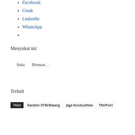
Facebook
Cetak
LinkedIn
WhatsApp
Menyukai ini:
Suka
Memuat…
Terkait
TAGS
Dandim 0736/Batang
Jaga Kondusifitas
TNI/Polri