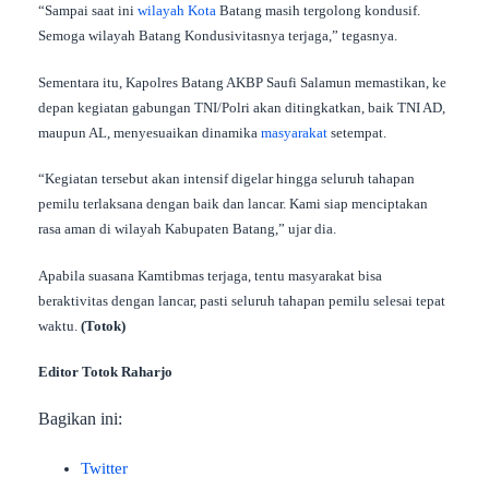
“Sampai saat ini
wilayah
Kota
Batang masih tergolong kondusif.
Semoga wilayah Batang Kondusivitasnya terjaga,” tegasnya.
Sementara itu, Kapolres Batang AKBP Saufi Salamun memastikan, ke
depan kegiatan gabungan TNI/Polri akan ditingkatkan, baik TNI AD,
maupun AL, menyesuaikan dinamika
masyarakat
setempat.
“Kegiatan tersebut akan intensif digelar hingga seluruh tahapan
pemilu terlaksana dengan baik dan lancar. Kami siap menciptakan
rasa aman di wilayah Kabupaten Batang,” ujar dia.
Apabila suasana Kamtibmas terjaga, tentu masyarakat bisa
beraktivitas dengan lancar, pasti seluruh tahapan pemilu selesai tepat
waktu.
(Totok)
Editor Totok Raharjo
Bagikan ini:
Twitter