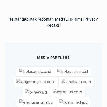
Tentang
Kontak
Pedoman Media
Disklaimer
Privacy
Redaksi
MEDIA PARTNERS