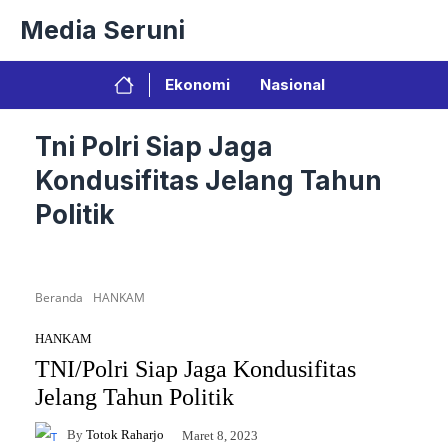
Langsung
Media Seruni
ke
isi
Ekonomi
Nasional
Tni Polri Siap Jaga
Kondusifitas Jelang Tahun
Politik
Beranda
HANKAM
HANKAM
TNI/Polri Siap Jaga Kondusifitas
Jelang Tahun Politik
By
Totok Raharjo
Maret 8, 2023