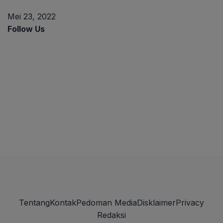
Mei 23, 2022
Follow Us
Tentang
Kontak
Pedoman Media
Disklaimer
Privacy
Redaksi