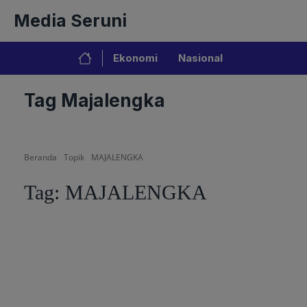
Langsung
Media Seruni
ke
isi
Ekonomi
Nasional
Tag Majalengka
Beranda
Topik
MAJALENGKA
Tag:
MAJALENGKA