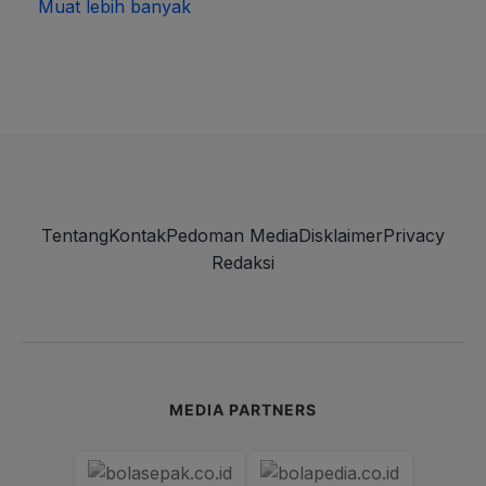
Muat lebih banyak
Tentang
Kontak
Pedoman Media
Disklaimer
Privacy
Redaksi
MEDIA PARTNERS