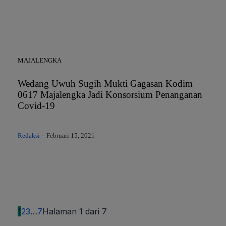
MAJALENGKA
Wedang Uwuh Sugih Mukti Gagasan Kodim
0617 Majalengka Jadi Konsorsium Penanganan
Covid-19
Redaksi
–
Februari 15, 2021
1
2
3
…
7
Halaman 1 dari 7